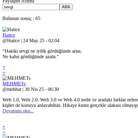
Paylaşım Arama
ARA
Bulunan sonuç : 65
Hatice
@Hatice | 24 May 25 - 02:04
“Hakiki sevgi ne iyilik gördüğünde artar,
Ne kahır gördüğünde azalır.”
+
+
MEHMETs
@mehhat | 30 Nis 25 - 06:30
Web 1.0, Web 2.0, Web 3.0 ve Web 4.0 nedir ve aradaki farklar nelerd
kişiler de konuyu anlayabilsin. Hikaye kısmı gerçekle alakası olmayıp 
Devamını oku...
+
+