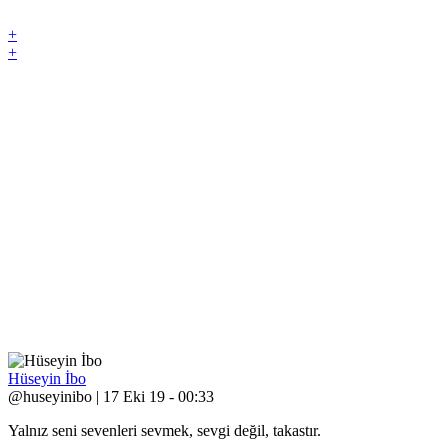
+
+
Hüseyin İbo
@huseyinibo | 17 Eki 19 - 00:33
Yalnız seni sevenleri sevmek, sevgi değil, takastır.