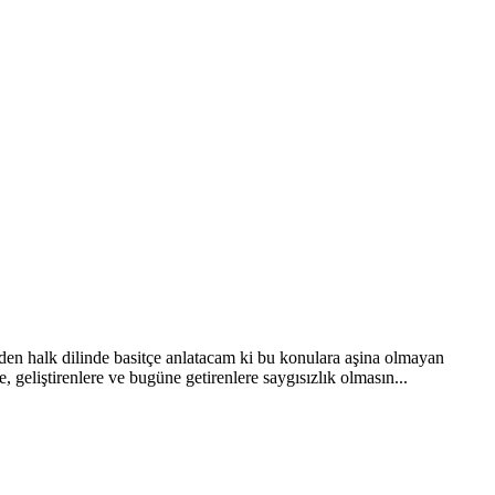
den halk dilinde basitçe anlatacam ki bu konulara aşina olmayan
geliştirenlere ve bugüne getirenlere saygısızlık olmasın...