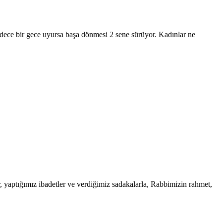
adece bir gece uyursa başa dönmesi 2 sene sürüyor. Kadınlar ne
yaptığımız ibadetler ve verdiğimiz sadakalarla, Rabbimizin rahmet,