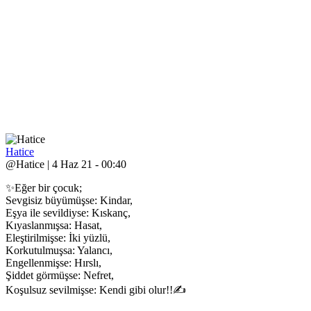
Hatice
@Hatice | 4 Haz 21 - 00:40
✨Eğer bir çocuk;
Sevgisiz büyümüşse: Kindar,
Eşya ile sevildiyse: Kıskanç,
Kıyaslanmışsa: Hasat,
Eleştirilmişse: İki yüzlü,
Korkutulmuşsa: Yalancı,
Engellenmişse: Hırslı,
Şiddet görmüşse: Nefret,
Koşulsuz sevilmişse: Kendi gibi olur!!✍️