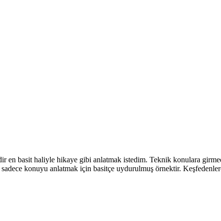
ir en basit haliyle hikaye gibi anlatmak istedim. Teknik konulara girme
sadece konuyu anlatmak için basitçe uydurulmuş örnektir. Keşfedenlere, 