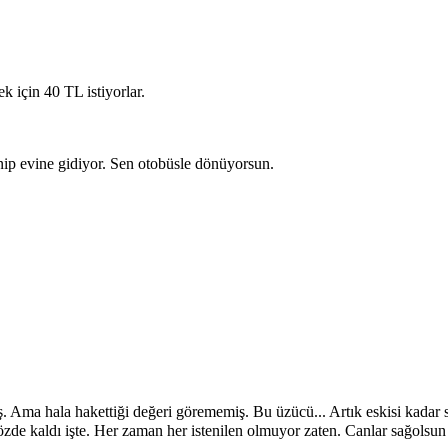
k için 40 TL istiyorlar.
nip evine gidiyor. Sen otobüsle dönüyorsun.
Ama hala hakettiği değeri görememiş. Bu üzücü... Artık eskisi kadar s
de kaldı işte. Her zaman her istenilen olmuyor zaten. Canlar sağolsun 