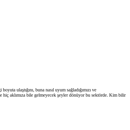
 boyuta ulaştığını, buna nasıl uyum sağladığımızı ve
de hiç aklımıza bile gelmeyecek şeyler dönüyor bu sektörde. Kim bilir