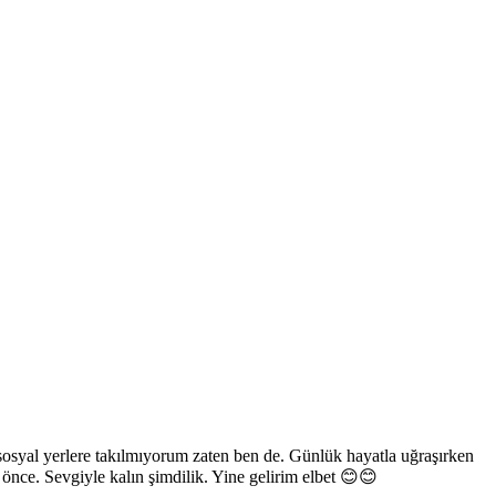
osyal yerlere takılmıyorum zaten ben de. Günlük hayatla uğraşırken
önce. Sevgiyle kalın şimdilik. Yine gelirim elbet 😊😊