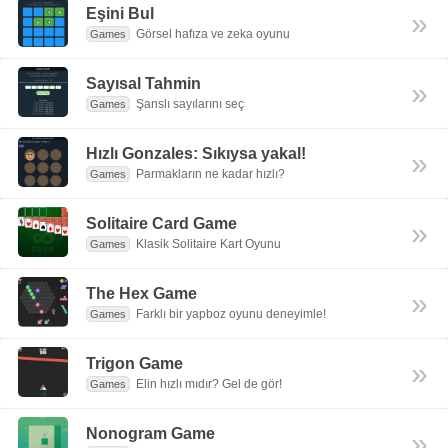
Eşini Bul
»
Görsel hafıza ve zeka oyunu
Games
Sayısal Tahmin
»
Şanslı sayılarını seç
Games
Hızlı Gonzales: Sıkıysa yakal!
»
Parmakların ne kadar hızlı?
Games
Solitaire Card Game
»
Klasik Solitaire Kart Oyunu
Games
The Hex Game
»
Farklı bir yapboz oyunu deneyimle!
Games
Trigon Game
»
Elin hızlı mıdır? Gel de gör!
Games
Nonogram Game
»