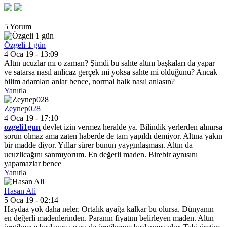
5 Yorum
Özgeli 1 gün
4 Oca 19 - 13:09
Altın ucuzlar mı o zaman? Şimdi bu sahte altını başkaları da yapar
ve satarsa nasıl anlicaz gerçek mi yoksa sahte mi olduğunu? Ancak
bilim adamları anlar bence, normal halk nasıl anlasın?
Yanıtla
Zeynep028
4 Oca 19 - 17:10
ozgeli1gun
devlet izin vermez heralde ya. Bilindik yerlerden alınırsa
sorun olmaz ama zaten haberde de tam yapıldı demiyor. Altına yakın
bir madde diyor. Yıllar sürer bunun yaygınlaşması. Altın da
ucuzlicağını sanmıyorum. En değerli maden. Birebir aynısını
yapamazlar bence
Yanıtla
Hasan Ali
5 Oca 19 - 02:14
Haydaa yok daha neler. Ortalık ayağa kalkar bu olursa. Dünyanın
en değerli madenlerinden. Paranın fiyatını belirleyen maden. Altın