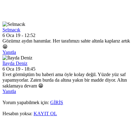
Selmacık
6 Oca 19 - 12:52
Gözümız aydın hanımlar. Her tarafımızı sahte altınla kaplarız artık
😁
Yanıtla
İlayda Deniz
6 Oca 19 - 18:45
Evet görmüştüm bu haberi ama öyle kolay değil. Yüzde yüz saf
yapamıyorlar. Zaten burda da altına yakın bir madde diyor. Altın
saklamaya devam 😁
Yanıtla
Yorum yapabilmek için:
GİRİŞ
Hesabın yoksa:
KAYIT OL