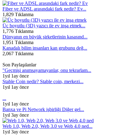
Fiber ve ADSL arasındaki fark nedir? Ev...
1,829 Tıklanma
Üç boyutlu (3D) yazıcı ile ev inşa etmek...
1,776 Tıklanma
Dünyanın en büyük şirketlerinin kasasınd...
1,951 Tıklanma
Kanadalı bilim insanları kan grubunu değ...
2,067 Tıklanma
Son Paylaşılanlar
"Geçmişi anımsayamayanlar, onu tekrarlam...
1yıl 1ay önce
Stable Coin nedir? Stable coin, merkezi...
1yıl 1ay önce
...
1yıl 1ay önce
Banxa ve Pi Network işbirliği Diğer gel...
1yıl 3ay önce
Web 1.0, Web 2.0, Web 3.0 ve Web 4.0 ned...
1yıl 3ay önce