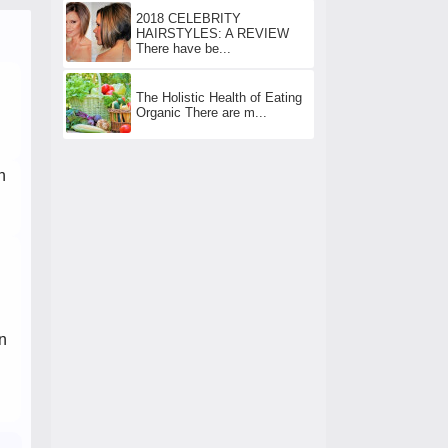
2018 CELEBRITY
HAIRSTYLES: A REVIEW
There have be...
The Holistic Health of Eating
Organic There are m...
n
an