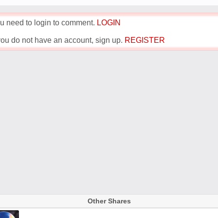
u need to login to comment.
LOGIN
 you do not have an account, sign up.
REGISTER
Other Shares