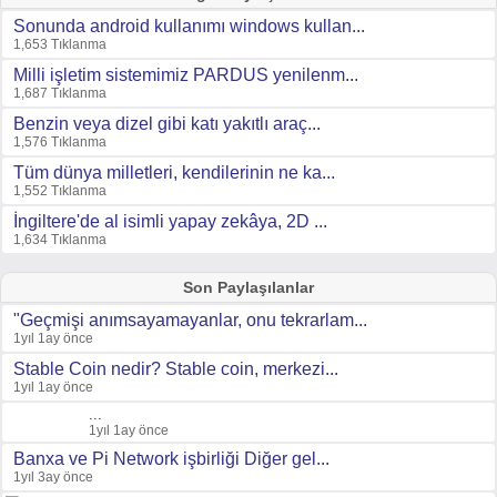
Sonunda android kullanımı windows kullan...
1,653 Tıklanma
Milli işletim sistemimiz PARDUS yenilenm...
1,687 Tıklanma
Benzin veya dizel gibi katı yakıtlı araç...
1,576 Tıklanma
Tüm dünya milletleri, kendilerinin ne ka...
1,552 Tıklanma
İngiltere'de al isimli yapay zekâya, 2D ...
1,634 Tıklanma
Son Paylaşılanlar
"Geçmişi anımsayamayanlar, onu tekrarlam...
1yıl 1ay önce
Stable Coin nedir? Stable coin, merkezi...
1yıl 1ay önce
...
1yıl 1ay önce
Banxa ve Pi Network işbirliği Diğer gel...
1yıl 3ay önce