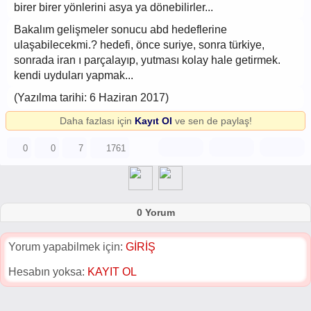
birer birer yönlerini asya ya dönebilirler...
Bakalım gelişmeler sonucu abd hedeflerine
ulaşabilecekmi.? hedefi, önce suriye, sonra türkiye,
sonrada iran ı parçalayıp, yutması kolay hale getirmek.
kendi uyduları yapmak...
(Yazılma tarihi: 6 Haziran 2017)
Daha fazlası için
Kayıt Ol
ve sen de paylaş!
0
0
7
1761
0 Yorum
Yorum yapabilmek için:
GİRİŞ
Hesabın yoksa:
KAYIT OL