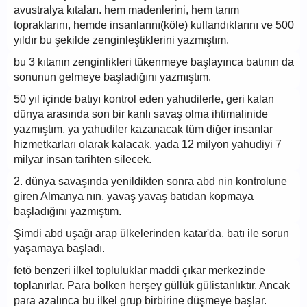
avustralya kıtaları. hem madenlerini, hem tarım
topraklarını, hemde insanlarını(köle) kullandıklarını ve 500
yıldır bu şekilde zenginleştiklerini yazmıştım.
bu 3 kıtanın zenginlikleri tükenmeye başlayınca batının da
sonunun gelmeye başladığını yazmıştım.
50 yıl içinde batıyı kontrol eden yahudilerle, geri kalan
dünya arasında son bir kanlı savaş olma ihtimalinide
yazmıştım. ya yahudiler kazanacak tüm diğer insanlar
hizmetkarları olarak kalacak. yada 12 milyon yahudiyi 7
milyar insan tarihten silecek.
2. dünya savaşında yenildikten sonra abd nin kontrolune
giren Almanya nın, yavaş yavaş batıdan kopmaya
başladığını yazmıştım.
Şimdi abd uşağı arap ülkelerinden katar'da, batı ile sorun
yaşamaya başladı.
fetö benzeri ilkel topluluklar maddi çıkar merkezinde
toplanırlar. Para bolken herşey güllük gülistanlıktır. Ancak
para azalınca bu ilkel grup birbirine düşmeye başlar.