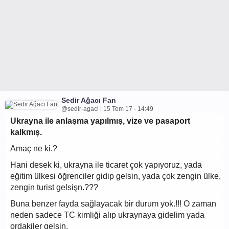
Sedir Ağacı Fan
@sedir-agaci | 15 Tem 17 - 14:49
Ukrayna ile anlaşma yapılmış, vize ve pasaport
kalkmış.
Amaç ne ki.?
Hani desek ki, ukrayna ile ticaret çok yapıyoruz, yada
eğitim ülkesi öğrenciler gidip gelsin, yada çok zengin ülke,
zengin turist gelsişn.???
Buna benzer fayda sağlayacak bir durum yok.!!! O zaman
neden sadece TC kimliği alıp ukraynaya gidelim yada
ordakiler gelsin.