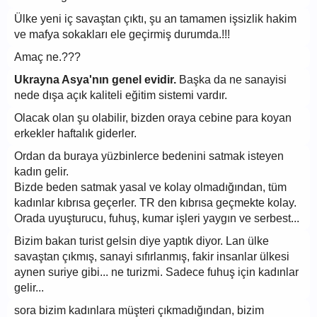
Ülke yeni iç savaştan çıktı, şu an tamamen işsizlik hakim
ve mafya sokakları ele geçirmiş durumda.!!!
Amaç ne.???
Ukrayna Asya'nın genel evidir.
Başka da ne sanayisi
nede dışa açık kaliteli eğitim sistemi vardır.
Olacak olan şu olabilir, bizden oraya cebine para koyan
erkekler haftalık giderler.
Ordan da buraya yüzbinlerce bedenini satmak isteyen
kadın gelir.
Bizde beden satmak yasal ve kolay olmadığından, tüm
kadınlar kıbrısa geçerler. TR den kıbrısa geçmekte kolay.
Orada uyuşturucu, fuhuş, kumar işleri yaygın ve serbest...
Bizim bakan turist gelsin diye yaptık diyor. Lan ülke
savaştan çıkmış, sanayi sıfırlanmış, fakir insanlar ülkesi
aynen suriye gibi... ne turizmi. Sadece fuhuş için kadınlar
gelir...
sora bizim kadınlara müşteri çıkmadığından, bizim