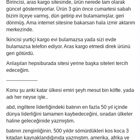
Birincisi, aras kargo sitesinde, ürün nerede tam olarak
güncel göstermiyorlar. Ürün 3 gün önce cumartesi sabah
bizim ilçeye varmış, dün getirip evi bulamamışlar, geri
dönmüş. Ama internet sitesine bakarsan hala izmir aktarım
merkezinde.
İkincisi yurtiçi kargo evi bulamazsa yada sizi evde
bulamazsa telefon ediyor. Aras kargo etmedi direk ürünü
geri götürdü.
Anlaşılan hepsiburada sitesi yerine başka siteleri tercih
edeceğim.
--------------------
Konu şu anki katar ülkesi emiri şeyh mesut bin köfte. yada
adı her neyse işte..
abd, ingiltere liderliğindeki batının en fazla 50 yıl içinde
dünya liderliğini tamamen kaybedeceğini, sıradan ülkeler
haline geleceğinide yazmıştım.
batının zenginliğinin, 500 yıldır sömürdükleri kos koca 3
kıtadan kaynaklandığınıda yazmıştım. amerika, afrika ve