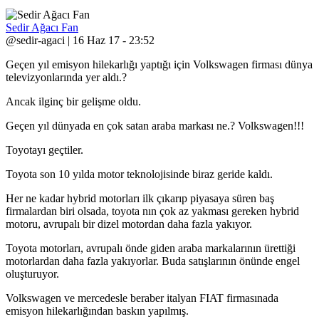
Sedir Ağacı Fan
@sedir-agaci | 16 Haz 17 - 23:52
Geçen yıl emisyon hilekarlığı yaptığı için Volkswagen firması dünya
televizyonlarında yer aldı.?
Ancak ilginç bir gelişme oldu.
Geçen yıl dünyada en çok satan araba markası ne.? Volkswagen!!!
Toyotayı geçtiler.
Toyota son 10 yılda motor teknolojisinde biraz geride kaldı.
Her ne kadar hybrid motorları ilk çıkarıp piyasaya süren baş
firmalardan biri olsada, toyota nın çok az yakması gereken hybrid
motoru, avrupalı bir dizel motordan daha fazla yakıyor.
Toyota motorları, avrupalı önde giden araba markalarının ürettiği
motorlardan daha fazla yakıyorlar. Buda satışlarının önünde engel
oluşturuyor.
Volkswagen ve mercedesle beraber italyan FIAT firmasınada
emisyon hilekarlığından baskın yapılmış.