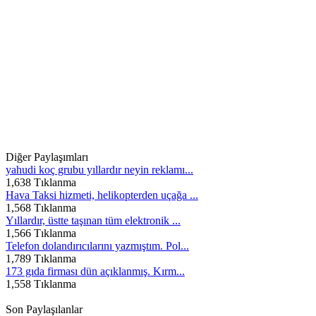
Diğer Paylaşımları
yahudi koç grubu yıllardır neyin reklamı...
1,638 Tıklanma
Hava Taksi hizmeti, helikopterden uçağa ...
1,568 Tıklanma
Yıllardır, üstte taşınan tüm elektronik ...
1,566 Tıklanma
Telefon dolandırıcılarını yazmıştım. Pol...
1,789 Tıklanma
173 gıda firması dün açıklanmış. Kırm...
1,558 Tıklanma
Son Paylaşılanlar