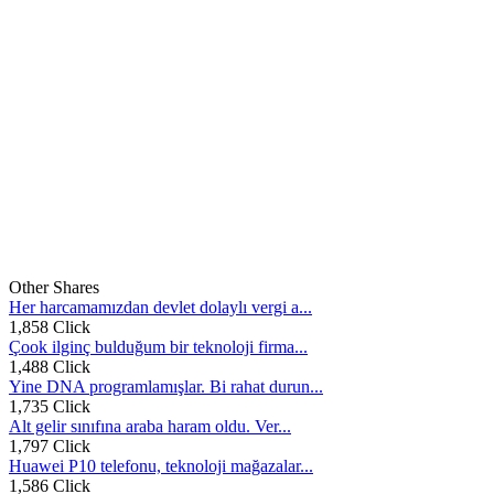
Other Shares
Her harcamamızdan devlet dolaylı vergi a...
1,858 Click
Çook ilginç bulduğum bir teknoloji firma...
1,488 Click
Yine DNA programlamışlar. Bi rahat durun...
1,735 Click
Alt gelir sınıfına araba haram oldu. Ver...
1,797 Click
Huawei P10 telefonu, teknoloji mağazalar...
1,586 Click