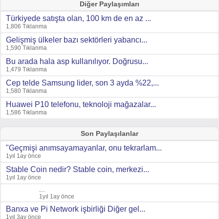
Diğer Paylaşımları
Türkiyede satışta olan, 100 km de en az ...
1,806 Tıklanma
Gelişmiş ülkeler bazı sektörleri yabancı...
1,590 Tıklanma
Bu arada hala asp kullanılıyor. Doğrusu...
1,479 Tıklanma
Cep telde Samsung lider, son 3 ayda %22,...
1,580 Tıklanma
Huawei P10 telefonu, teknoloji mağazalar...
1,586 Tıklanma
Son Paylaşılanlar
"Geçmişi anımsayamayanlar, onu tekrarlam...
1yıl 1ay önce
Stable Coin nedir? Stable coin, merkezi...
1yıl 1ay önce
...
1yıl 1ay önce
Banxa ve Pi Network işbirliği Diğer gel...
1yıl 3ay önce