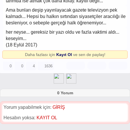
tarımda ise atmak çok daha kolay. kayıtlı değil...
Ama bunları deşip yayınlayacak gazete televizyon pek
kalmadı... Hepsi bu halkın sırtından siyasetçiler aracılığı ile
besleniyor, o sebeple gerçeği halk öğrenemiyor...
her neyse... gereksiz bir yazı oldu ve fazla vaktimi aldı...
keseyim...
(18 Eylül 2017)
Daha fazlası için
Kayıt Ol
ve sen de paylaş!
0
0
4
1636
0 Yorum
Yorum yapabilmek için:
GİRİŞ
Hesabın yoksa:
KAYIT OL