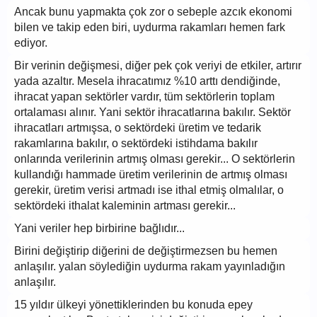
Ancak bunu yapmakta çok zor o sebeple azcık ekonomi
bilen ve takip eden biri, uydurma rakamları hemen fark
ediyor.
Bir verinin değişmesi, diğer pek çok veriyi de etkiler, artırır
yada azaltır. Mesela ihracatımız %10 arttı dendiğinde,
ihracat yapan sektörler vardır, tüm sektörlerin toplam
ortalaması alınır. Yani sektör ihracatlarına bakılır. Sektör
ihracatları artmışsa, o sektördeki üretim ve tedarik
rakamlarına bakılır, o sektördeki istihdama bakılır
onlarında verilerinin artmış olması gerekir... O sektörlerin
kullandığı hammade üretim verilerinin de artmış olması
gerekir, üretim verisi artmadı ise ithal etmiş olmalılar, o
sektördeki ithalat kaleminin artması gerekir...
Yani veriler hep birbirine bağlıdır...
Birini değiştirip diğerini de değiştirmezsen bu hemen
anlaşılır. yalan söylediğin uydurma rakam yayınladığın
anlaşılır.
15 yıldır ülkeyi yönettiklerinden bu konuda epey