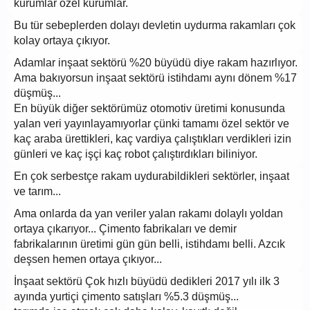
kurumlar özel kurumlar.
Bu tür sebeplerden dolayı devletin uydurma rakamları çok
kolay ortaya çıkıyor.
Adamlar inşaat sektörü %20 büyüdü diye rakam hazırlıyor.
Ama bakıyorsun inşaat sektörü istihdamı aynı dönem %17
düşmüş...
En büyük diğer sektörümüz otomotiv üretimi konusunda
yalan veri yayınlayamıyorlar çünki tamamı özel sektör ve
kaç araba ürettikleri, kaç vardiya çalıştıkları verdikleri izin
günleri ve kaç işçi kaç robot çalıştırdıkları biliniyor.
En çok serbestçe rakam uydurabildikleri sektörler, inşaat
ve tarım...
Ama onlarda da yan veriler yalan rakamı dolaylı yoldan
ortaya çıkarıyor... Çimento fabrikaları ve demir
fabrikalarının üretimi gün gün belli, istihdamı belli. Azcık
deşsen hemen ortaya çıkıyor...
İnşaat sektörü Çok hızlı büyüdü dedikleri 2017 yılı ilk 3
ayında yurtiçi çimento satışları %5.3 düşmüş...