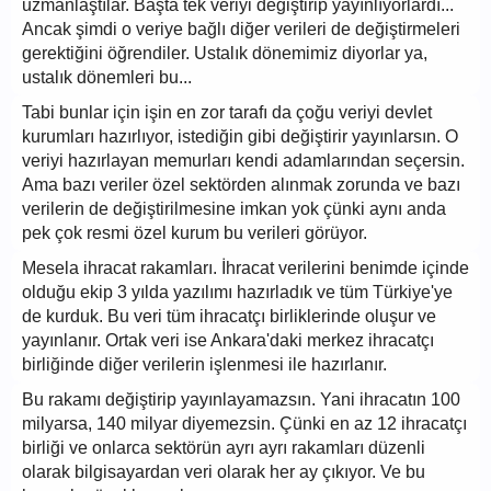
uzmanlaştılar. Başta tek veriyi değiştirip yayınlıyorlardı...
Ancak şimdi o veriye bağlı diğer verileri de değiştirmeleri
gerektiğini öğrendiler. Ustalık dönemimiz diyorlar ya,
ustalık dönemleri bu...
Tabi bunlar için işin en zor tarafı da çoğu veriyi devlet
kurumları hazırlıyor, istediğin gibi değiştirir yayınlarsın. O
veriyi hazırlayan memurları kendi adamlarından seçersin.
Ama bazı veriler özel sektörden alınmak zorunda ve bazı
verilerin de değiştirilmesine imkan yok çünki aynı anda
pek çok resmi özel kurum bu verileri görüyor.
Mesela ihracat rakamları. İhracat verilerini benimde içinde
olduğu ekip 3 yılda yazılımı hazırladık ve tüm Türkiye'ye
de kurduk. Bu veri tüm ihracatçı birliklerinde oluşur ve
yayınlanır. Ortak veri ise Ankara'daki merkez ihracatçı
birliğinde diğer verilerin işlenmesi ile hazırlanır.
Bu rakamı değiştirip yayınlayamazsın. Yani ihracatın 100
milyarsa, 140 milyar diyemezsin. Çünki en az 12 ihracatçı
birliği ve onlarca sektörün ayrı ayrı rakamları düzenli
olarak bilgisayardan veri olarak her ay çıkıyor. Ve bu