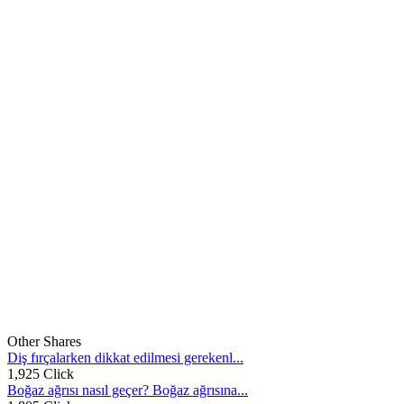
Other Shares
Diş fırçalarken dikkat edilmesi gerekenl...
1,925 Click
Boğaz ağrısı nasıl geçer? Boğaz ağrısına...