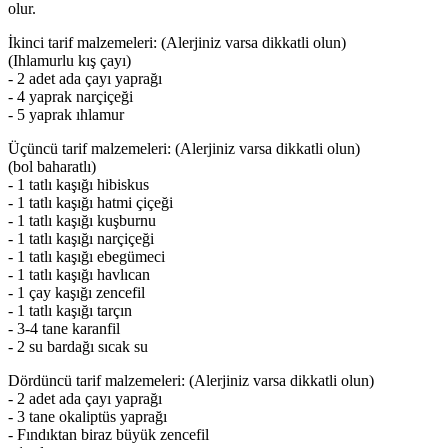
olur.
İkinci tarif malzemeleri: (Alerjiniz varsa dikkatli olun)
(Ihlamurlu kış çayı)
- 2 adet ada çayı yaprağı
- 4 yaprak narçiçeği
- 5 yaprak ıhlamur
Üçüncü tarif malzemeleri: (Alerjiniz varsa dikkatli olun)
(bol baharatlı)
- 1 tatlı kaşığı hibiskus
- 1 tatlı kaşığı hatmi çiçeği
- 1 tatlı kaşığı kuşburnu
- 1 tatlı kaşığı narçiçeği
- 1 tatlı kaşığı ebegümeci
- 1 tatlı kaşığı havlıcan
- 1 çay kaşığı zencefil
- 1 tatlı kaşığı tarçın
- 3-4 tane karanfil
- 2 su bardağı sıcak su
Dördüncü tarif malzemeleri: (Alerjiniz varsa dikkatli olun)
- 2 adet ada çayı yaprağı
- 3 tane okaliptüs yaprağı
- Fındıktan biraz büyük zencefil