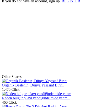
If you do not have an account, sign up.
REGISTER
Other Shares
Organik Beslenin, Dünya Yaşasın! Birini...
1,476 Click
Neden bulgur pilavı yendiğinde mide yanm...
460 Click