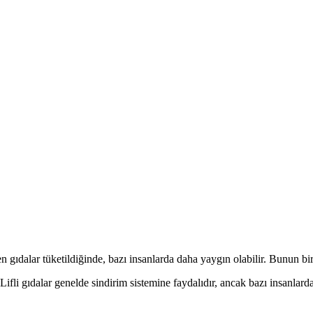
 gıdalar tüketildiğinde, bazı insanlarda daha yaygın olabilir. Bunun bir
Lifli gıdalar genelde sindirim sistemine faydalıdır, ancak bazı insanlarda