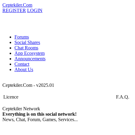
Ceptekiler.Com
REGISTER
LOGIN
Forums
Social Shares
Chat Rooms
App Ecosystem
Announcements
Contact
About Us
Ceptekiler.Com - v2025.01
Licence
F.A.Q.
Ceptekiler Network
Everything is on this social network!
News, Chat, Forum, Games, Services...