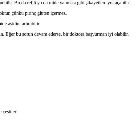
ebilir. Bu da reflü ya da mide yanması gibi şikayetlere yol açabilir.
yoktur, çünkü pirinç gluten içermez.
 asidini artırabilir.
in. Eğer bu sorun devam ederse, bir doktora başvurman iyi olabilir.
çeşitleri.