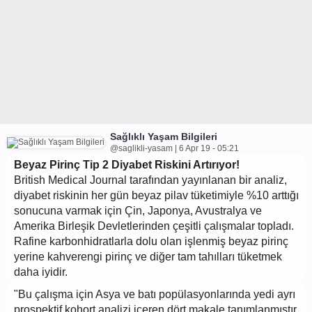
Sağlıklı Yaşam Bilgileri
@saglikli-yasam | 6 Apr 19 - 05:21
Beyaz Pirinç Tip 2 Diyabet Riskini Artırıyor!
British Medical Journal tarafından yayınlanan bir analiz,
diyabet riskinin her gün beyaz pilav tüketimiyle %10 arttığı
sonucuna varmak için Çin, Japonya, Avustralya ve
Amerika Birleşik Devletlerinden çeşitli çalışmalar topladı.
Rafine karbonhidratlarla dolu olan işlenmiş beyaz pirinç
yerine kahverengi pirinç ve diğer tam tahılları tüketmek
daha iyidir.
"Bu çalışma için Asya ve batı popülasyonlarında yedi ayrı
prospektif kohort analizi içeren dört makale tanımlanmıştır.