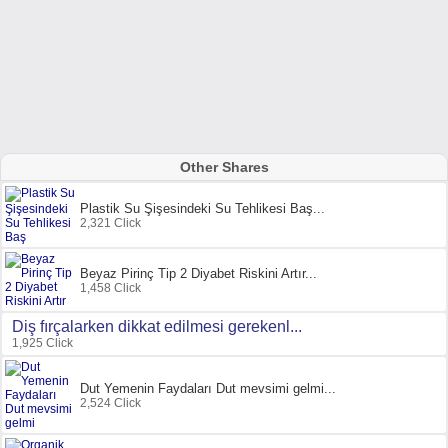
Other Shares
Plastik Su Şişesindeki Su Tehlikesi Baş...
2,321 Click
Beyaz Pirinç Tip 2 Diyabet Riskini Artır...
1,458 Click
Diş fırçalarken dikkat edilmesi gerekenl...
1,925 Click
Dut Yemenin Faydaları Dut mevsimi gelmi...
2,524 Click