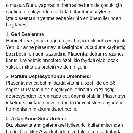
olmuştur. Bunu yapmanın, hem anne hem de çocuk için
sağlığa birçok yönden katkıda bulunduğu söylenir.
İşte plasentanın yenme sebeplerinin en önemlilerinden
beş tanesi:
1.
Geri Beslenme
Hamilelik ve çocuk doğumu çok büyük miktarda enerji alır.
Yeni bir anne plasentayı tükettiğinde, vücuduna kaybettiği
bazı besinleri geri kazandırır.
Plasenta
, doğum sırasında
kanını kaybetmiş annelere özellikle faydalı olabilecek
yüksek miktarda protein ve demir içerir.
2.
Partum Depresyonunun Önlenmesi
Plasenta ayrıca bol miktarda vitamin, özellikle de B6
sağlar. Bu vitaminler, birçok yeni annenin karşılaştığı
depresyondan korunmada çok önemli olabilir. Plasentayı
tüketmek, bir kadının vücudunda mevcut stres düşürücü
hormonların miktarını da artırabilir.
3.
Artan Anne Sütü Üretimi
Bu, plasentaların geleneksel iyileştirici kullanımlarından
biridir. Özellikle Asya kültürleri, zorluk çeken kadınlarda