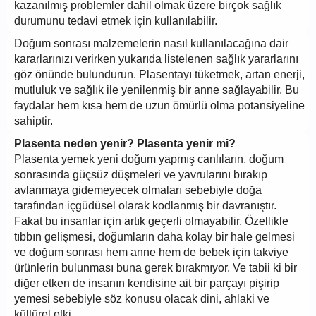
kazanılmış problemler dahil olmak üzere birçok sağlık
durumunu tedavi etmek için kullanılabilir.
Doğum sonrası malzemelerin nasıl kullanılacağına dair
kararlarınızı verirken yukarıda listelenen sağlık yararlarını
göz önünde bulundurun. Plasentayı tüketmek, artan enerji,
mutluluk ve sağlık ile yenilenmiş bir anne sağlayabilir. Bu
faydalar hem kısa hem de uzun ömürlü olma potansiyeline
sahiptir.
Plasenta neden yenir? Plasenta yenir mi?
Plasenta yemek yeni doğum yapmış canlıların, doğum
sonrasında güçsüz düşmeleri ve yavrularını bırakıp
avlanmaya gidemeyecek olmaları sebebiyle doğa
tarafından içgüdüsel olarak kodlanmış bir davranıştır.
Fakat bu insanlar için artık geçerli olmayabilir. Özellikle
tıbbın gelişmesi, doğumların daha kolay bir hale gelmesi
ve doğum sonrası hem anne hem de bebek için takviye
ürünlerin bulunması buna gerek bırakmıyor. Ve tabii ki bir
diğer etken de insanın kendisine ait bir parçayı pişirip
yemesi sebebiyle söz konusu olacak dini, ahlaki ve
kültürel etki.