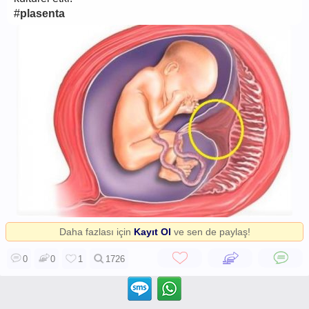
#
plasenta
Daha fazlası için
Kayıt Ol
ve sen de paylaş!
0
0
1
1726