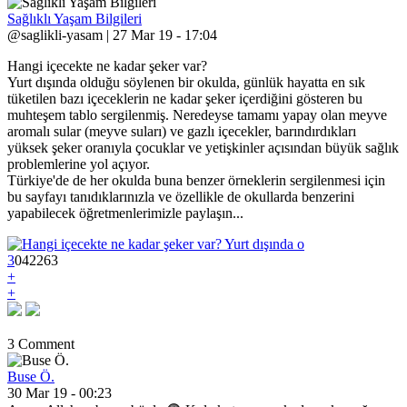
Sağlıklı Yaşam Bilgileri
@saglikli-yasam | 27 Mar 19 - 17:04
Hangi içecekte ne kadar şeker var?
Yurt dışında olduğu söylenen bir okulda, günlük hayatta en sık
tüketilen bazı içeceklerin ne kadar şeker içerdiğini gösteren bu
muhteşem tablo sergilenmiş. Neredeyse tamamı yapay olan meyve
aromalı sular (meyve suları) ve gazlı içecekler, barındırdıkları
yüksek şeker oranıyla çocuklar ve yetişkinler açısından büyük sağlık
problemlerine yol açıyor.
Türkiye'de de her okulda buna benzer örneklerin sergilenmesi için
bu sayfayı tanıdıklarınızla ve özellikle de okullarda benzerini
yapabilecek öğretmenlerimizle paylaşın...
3
0
4
2263
+
+
3 Comment
Buse Ö.
30 Mar 19 - 00:23