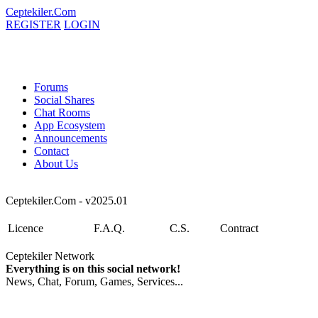
Ceptekiler.Com
REGISTER
LOGIN
Forums
Social Shares
Chat Rooms
App Ecosystem
Announcements
Contact
About Us
Ceptekiler.Com - v2025.01
Licence
F.A.Q.
C.S.
Contract
Ceptekiler Network
Everything is on this social network!
News, Chat, Forum, Games, Services...