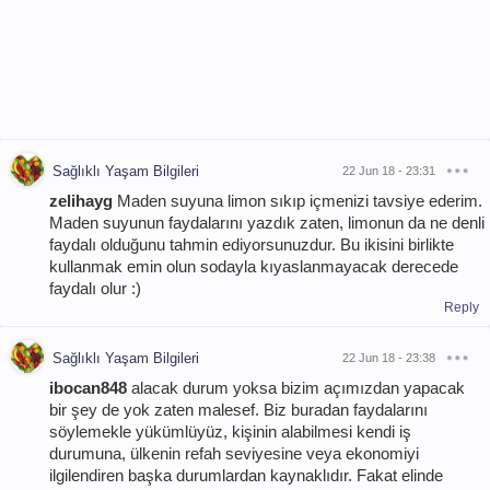
Sağlıklı Yaşam Bilgileri
22 Jun 18 - 23:31
zelihayg
Maden suyuna limon sıkıp içmenizi tavsiye ederim.
Maden suyunun faydalarını yazdık zaten, limonun da ne denli
faydalı olduğunu tahmin ediyorsunuzdur. Bu ikisini birlikte
kullanmak emin olun sodayla kıyaslanmayacak derecede
faydalı olur :)
Reply
Sağlıklı Yaşam Bilgileri
22 Jun 18 - 23:38
ibocan848
alacak durum yoksa bizim açımızdan yapacak
bir şey de yok zaten malesef. Biz buradan faydalarını
söylemekle yükümlüyüz, kişinin alabilmesi kendi iş
durumuna, ülkenin refah seviyesine veya ekonomiyi
ilgilendiren başka durumlardan kaynaklıdır. Fakat elinde