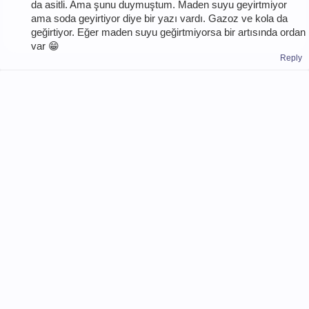
da asitli. Ama şunu duymuştum. Maden suyu geyirtmiyor
ama soda geyirtiyor diye bir yazı vardı. Gazoz ve kola da
geğirtiyor. Eğer maden suyu geğirtmiyorsa bir artısında ordan
var 😁
Reply