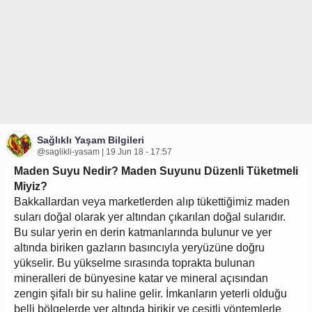
Sağlıklı Yaşam Bilgileri
@saglikli-yasam | 19 Jun 18 - 17:57
Maden Suyu Nedir? Maden Suyunu Düzenli Tüketmeli
Miyiz?
Bakkallardan veya marketlerden alıp tükettiğimiz maden
suları doğal olarak yer altından çıkarılan doğal sularıdır.
Bu sular yerin en derin katmanlarında bulunur ve yer
altında biriken gazların basıncıyla yeryüzüne doğru
yükselir. Bu yükselme sırasında toprakta bulunan
mineralleri de bünyesine katar ve mineral açısından
zengin şifalı bir su haline gelir. İmkanların yeterli olduğu
belli bölgelerde yer altında birikir ve çeşitli yöntemlerle