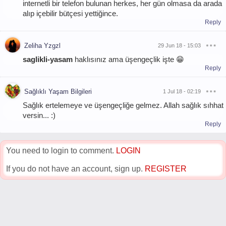
internetli bir telefon bulunan herkes, her gün olmasa da arada
alıp içebilir bütçesi yettiğince.
Reply
Zeliha Yzgzl
29 Jun 18 - 15:03
saglikli-yasam
haklısınız ama üşengeçlik işte 😁
Reply
Sağlıklı Yaşam Bilgileri
1 Jul 18 - 02:19
Sağlık ertelemeye ve üşengeçliğe gelmez. Allah sağlık sıhhat
versin... :)
Reply
You need to login to comment.
LOGIN
If you do not have an account, sign up.
REGISTER