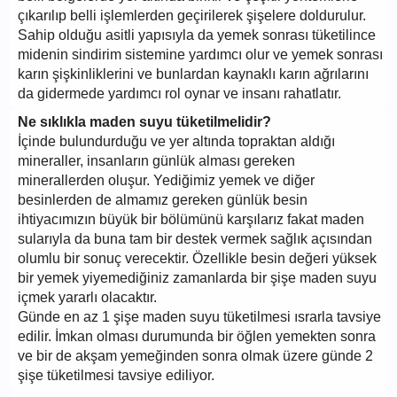
çıkarılıp belli işlemlerden geçirilerek şişelere doldurulur.
Sahip olduğu asitli yapısıyla da yemek sonrası tüketilince
midenin sindirim sistemine yardımcı olur ve yemek sonrası
karın şişkinliklerini ve bunlardan kaynaklı karın ağrılarını
da gidermede yardımcı rol oynar ve insanı rahatlatır.
Ne sıklıkla maden suyu tüketilmelidir?
İçinde bulundurduğu ve yer altında topraktan aldığı
mineraller, insanların günlük alması gereken
minerallerden oluşur. Yediğimiz yemek ve diğer
besinlerden de almamız gereken günlük besin
ihtiyacımızın büyük bir bölümünü karşılarız fakat maden
sularıyla da buna tam bir destek vermek sağlık açısından
olumlu bir sonuç verecektir. Özellikle besin değeri yüksek
bir yemek yiyemediğiniz zamanlarda bir şişe maden suyu
içmek yararlı olacaktır.
Günde en az 1 şişe maden suyu tüketilmesi ısrarla tavsiye
edilir. İmkan olması durumunda bir öğlen yemekten sonra
ve bir de akşam yemeğinden sonra olmak üzere günde 2
şişe tüketilmesi tavsiye ediliyor.