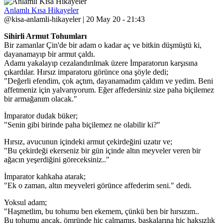
Anlamlı Kısa Hikayeler
@kisa-anlamli-hikayeler | 20 May 20 - 21:43
Sihirli Armut Tohumları
Bir zamanlar Çin'de bir adam o kadar aç ve bitkin düşmüştü ki,
dayanamayıp bir armut çaldı.
Adamı yakalayıp cezalandırılmak üzere İmparatorun karşısına
çıkardılar. Hırsız imparatoru görünce ona şöyle dedi;
"Değerli efendim, çok açtım, dayanamadım çaldım ve yedim. Beni
affetmeniz için yalvarıyorum. Eğer affedersiniz size paha biçilemez
bir armağanım olacak."
İmparator dudak büker;
"Senin gibi birinde paha biçilemez ne olabilir ki?"
Hırsız, avucunun içindeki armut çekirdeğini uzatır ve;
"Bu çekirdeği ekerseniz bir gün içinde altın meyveler veren bir
ağacın yeşerdiğini göreceksiniz.."
İmparator kahkaha atarak;
"Ek o zaman, altın meyveleri görünce affederim seni." dedi.
Yoksul adam;
"Haşmetlim, bu tohumu ben ekemem, çünkü ben bir hırsızım..
Bu tohumu ancak, ömründe hiç çalmamış, başkalarına hiç haksızlık