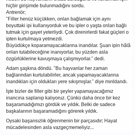
hiçbir girişimde bulunmadığını sordu.
Antrenör;
"Filler henüz küçükken, onları bağlamak için aynı
boyuttaki ipi kullanıyorduk ve bu ipler o yaşta onları bağlı
tutmak için gayet yeterliydi. Çok direnirlerdi fakat güçleri o
ipten kurtulmaya yetmezdi.
Büyüdükçe koparamayacaklarına inandılar. Şuan ipin hâlâ
onları tutabileceğine inanıyorlar, bu yüzden asla
özgürlüklerine kavuşmaya çalışmıyorlar." dedi.
Adam şaşkına döndü. "Bu hayvanlar her zaman
bağlarından kurtulabilirler, ancak yapamayacaklarına
inandıkları için oldukları yere sıkışmışlar." diye mırıldandı.
İşte bizler de filler gibi bir şeyler yapamayacağımız
inancına saplanıp kalıyoruz. Çünkü daha önce bir kez
başaramadığımızı gördük ve yıldık. Belki de sadece
başkalarının başaramadığını görerek yıldık.
Oysaki başarısızlık öğrenmenin bir parçasıdır; Hayat
mücadelesinden asla vazgeçmemeliyiz...