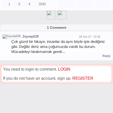
1
0
4
2830
1 Comment
Zeynep028
18 Jun 17 - 21:32
Çok güzel bir hikaye, insanlar da aynı böyle işte dediğiniz
gibi. Değiliz deriz ama çoğumuzda vardir bu durum.
Mücadeleyi birakmamak gerek...
Reply
You need to login to comment.
LOGIN
If you do not have an account, sign up.
REGISTER