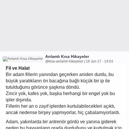
Anlamlı Kısa Hikayeler
@kisa-anlamli-hikayeler | 18 Jun 17 - 14:03
Fil ve Halat
Bir adam fillerin yanından geçerken aniden durdu, bu
büyük yaratıkların ön bacağına bağlı küçük bir ip ile
tutulduğunu görünce şaşkına döndü.
Zincir yok, kafes yok, başka herhangi bir engel yok bu
ipler dışında.
Fillerin her an o zayıf iplerden kurtulabilecekleri açıktı,
ancak nedense birşey yapmıyorlar, hiç çabalamıyorlardı.
Adam, yakınlarda bir antrenör gördü ve yanına giderek
neden bu hayvanların orada durduğunu ve kurtulmak için