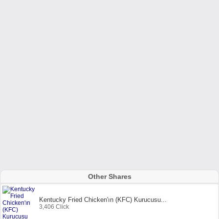
Other Shares
Kentucky Fried Chicken'ın (KFC) Kurucusu...
3,406 Click