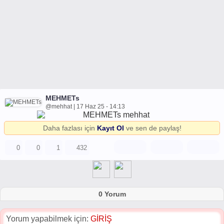
MEHMETs
@mehhat | 17 Haz 25 - 14:13
Daha fazlası için
Kayıt Ol
ve sen de paylaş!
0
0
1
432
0 Yorum
Yorum yapabilmek için:
GİRİŞ