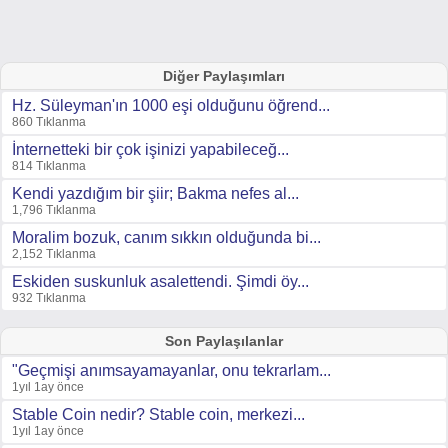
Diğer Paylaşımları
Hz. Süleyman'ın 1000 eşi olduğunu öğrend...
860 Tıklanma
İnternetteki bir çok işinizi yapabileceğ...
814 Tıklanma
Kendi yazdığım bir şiir; Bakma nefes al...
1,796 Tıklanma
Moralim bozuk, canım sıkkın olduğunda bi...
2,152 Tıklanma
Eskiden suskunluk asalettendi. Şimdi öy...
932 Tıklanma
Son Paylaşılanlar
"Geçmişi anımsayamayanlar, onu tekrarlam...
1yıl 1ay önce
Stable Coin nedir? Stable coin, merkezi...
1yıl 1ay önce