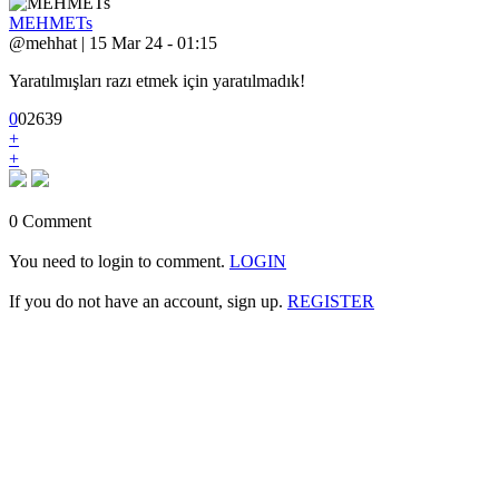
MEHMETs
@mehhat | 15 Mar 24 - 01:15
Yaratılmışları razı etmek için yaratılmadık!
0
0
2
639
+
+
0 Comment
You need to login to comment.
LOGIN
If you do not have an account, sign up.
REGISTER