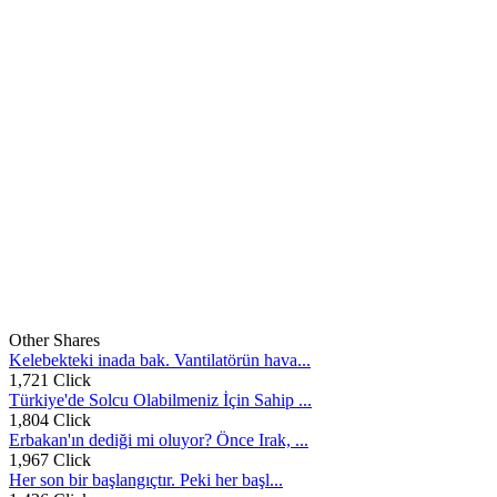
Other Shares
Kelebekteki inada bak. Vantilatörün hava...
1,721 Click
Türkiye'de Solcu Olabilmeniz İçin Sahip ...
1,804 Click
Erbakan'ın dediği mi oluyor? Önce Irak, ...
1,967 Click
Her son bir başlangıçtır. Peki her başl...