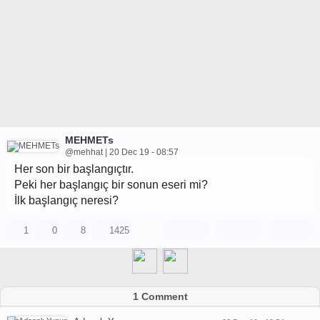
MEHMETs
@mehhat | 20 Dec 19 - 08:57
Her son bir başlangıçtır.
Peki her başlangıç bir sonun eseri mi?
İlk başlangıç neresi?
1
0
8
1425
1 Comment