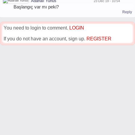
Adanalı Yunus
23 Dec 19 - 10:54
Başlangıç var mı peki?
Reply
You need to login to comment.
LOGIN
If you do not have an account, sign up.
REGISTER