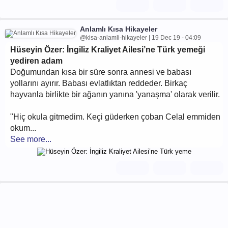
Anlamlı Kısa Hikayeler
@kisa-anlamli-hikayeler | 19 Dec 19 - 04:09
Hüseyin Özer: İngiliz Kraliyet Ailesi’ne Türk yemeği
yediren adam
Doğumundan kısa bir süre sonra annesi ve babası
yollarını ayırır. Babası evlatlıktan reddeder. Birkaç
hayvanla birlikte bir ağanın yanına 'yanaşma' olarak verilir.
"Hiç okula gitmedim. Keçi güderken çoban Celal emmiden
okum...
See more...