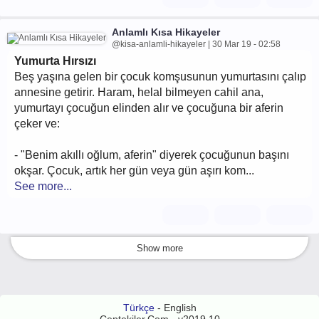
Anlamlı Kısa Hikayeler
@kisa-anlamli-hikayeler | 30 Mar 19 - 02:58
Yumurta Hırsızı
Beş yaşına gelen bir çocuk komşusunun yumurtasını çalıp
annesine getirir. Haram, helal bilmeyen cahil ana,
yumurtayı çocuğun elinden alır ve çocuğuna bir aferin
çeker ve:
- "Benim akıllı oğlum, aferin" diyerek çocuğunun başını
okşar. Çocuk, artık her gün veya gün aşırı kom...
See more...
Show more
Türkçe
- English