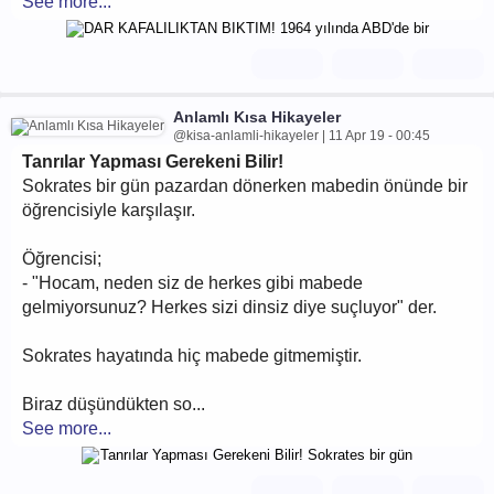
See more...
Anlamlı Kısa Hikayeler
@kisa-anlamli-hikayeler | 11 Apr 19 - 00:45
Tanrılar Yapması Gerekeni Bilir!
Sokrates bir gün pazardan dönerken mabedin önünde bir
öğrencisiyle karşılaşır.
Öğrencisi;
- "Hocam, neden siz de herkes gibi mabede
gelmiyorsunuz? Herkes sizi dinsiz diye suçluyor" der.
Sokrates hayatında hiç mabede gitmemiştir.
Biraz düşündükten so...
See more...