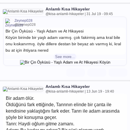
Anlamlı Kısa Hikayeler
@kisa-anlamli-hikayeler | 31 Jul 19 - 09:45
Zeynep028
@zeynep028
Bir Çin Öyküsü - Yaşlı Adam ve At Hikayesi
Köyün birinde bir yaşlı adam varmış. çok fakirmiş ama kral bile
onu kıskanırmış. öyle dillere destan bir beyaz atı varmış ki, kral
bu at için ihtiyara nered
See more...
Anlamlı Kısa Hikayeler
@kisa-anlamli-hikayeler | 13 Jun 19 - 19:40
Bir adam ölür.
Öldüğünü fark ettiğinde, Tanrının elinde bir çanta ile
kendisine yaklaştığını fark eder. Tanrı ile adam arasında
şöyle bir konuşma geçer.
Tanrı: Haydi oğlum gitme zamanı.