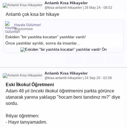
Anlamlı Kısa Hikayeler
@kisa-anlamli-hikayeler | 26 May 24 - 08:02
Anlamlı çok kısa bir hikaye
Hayata Gülümse!
@gulumsee
Eskiden "bir yastıkta kocatan" yastıklar vardı!
Önce yastıklar ayrıldı, sonra da insanlar...
Anlamlı Kısa Hikayeler
@kisa-anlamli-hikayeler | 24 Sep 20 - 02:06
Eski İlkokul Öğretmeni
Adam 48 yıl önceki ilkokul öğretmenini parkta görünce
utanarak yanına yaklaşıp "hocam beni tanıdınız mı?" diye
sordu.
İhtiyar öğretmen:
- Hayır tanıyamadım.