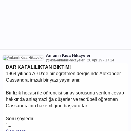
Anlamlı Kısa Hikayeler
@kisa-anlamli-hikayeler | 26 Apr 19 - 17:24
DAR KAFALILIKTAN BIKTIM!
1964 yılında ABD'de bir öğretmen dergisinde Alexander
Cassandra imzalı bir yazı yayınlanır.
Bir fizik hocası ile öğrencisi sınav sorusuna verilen cevap
hakkında anlaşmazlığa düşerler ve tecrübeli öğretmen
Cassandra'nın hakemliğine başvururlar.
Soru şöyledir:
"...