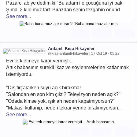
Pazarcı abiye dedim ki "Bu adam ile çocuğuna iyi bak.
Şimdi 2 kilo muz tart. Birazdan senin tezgahın önünd...
See more...
Anlamlı Kısa Hikayeler
@kisa-anlamli-hikayeler | 17 Oct 19 - 05:22
Evi terk etmeye karar vermişti...
Artık babasının sürekli ikaz ve söylenmelerine katlanmak
istemiyordu.
"Diş fırçalarken suyu açık bırakma!"
"Salondan en son kim çıktı? Televizyon neden açık?"
"Odada kimse yok, ışıkları neden kapatmıyorsun?"
"Makası kullanıp, neden tekrar yerine bırakmıyorsun...
See more...