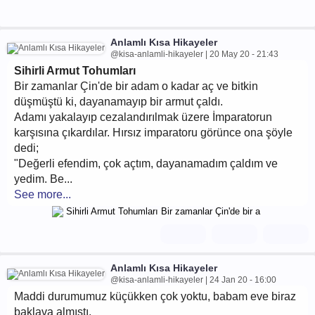
Anlamlı Kısa Hikayeler
@kisa-anlamli-hikayeler | 20 May 20 - 21:43
Sihirli Armut Tohumları
Bir zamanlar Çin'de bir adam o kadar aç ve bitkin
düşmüştü ki, dayanamayıp bir armut çaldı.
Adamı yakalayıp cezalandırılmak üzere İmparatorun
karşısına çıkardılar. Hırsız imparatoru görünce ona şöyle
dedi;
"Değerli efendim, çok açtım, dayanamadım çaldım ve
yedim. Be...
See more...
Anlamlı Kısa Hikayeler
@kisa-anlamli-hikayeler | 24 Jan 20 - 16:00
Maddi durumumuz küçükken çok yoktu, babam eve biraz
baklava almıştı.