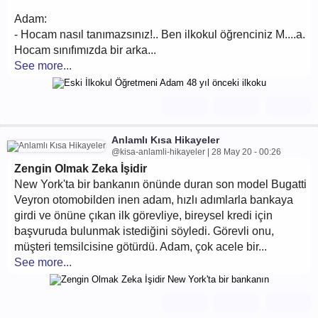
Adam:
- Hocam nasıl tanımazsınız!.. Ben ilkokul öğrenciniz M....a.
Hocam sınıfımızda bir arka...
See more...
Anlamlı Kısa Hikayeler
@kisa-anlamli-hikayeler | 28 May 20 - 00:26
Zengin Olmak Zeka İşidir
New York'ta bir bankanın önünde duran son model Bugatti
Veyron otomobilden inen adam, hızlı adımlarla bankaya
girdi ve önüne çıkan ilk görevliye, bireysel kredi için
başvuruda bulunmak istediğini söyledi. Görevli onu,
müşteri temsilcisine götürdü. Adam, çok acele bir...
See more...