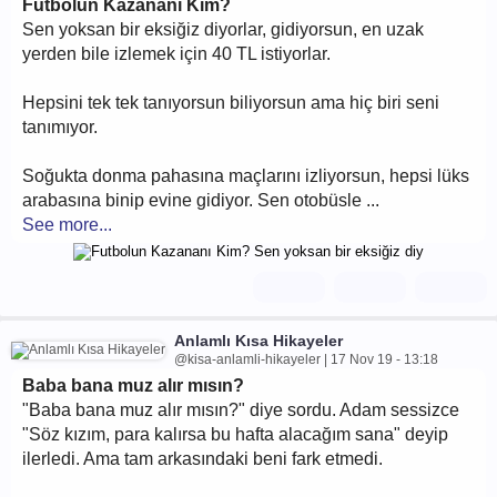
Futbolun Kazananı Kim?
Sen yoksan bir eksiğiz diyorlar, gidiyorsun, en uzak
yerden bile izlemek için 40 TL istiyorlar.
Hepsini tek tek tanıyorsun biliyorsun ama hiç biri seni
tanımıyor.
Soğukta donma pahasına maçlarını izliyorsun, hepsi lüks
arabasına binip evine gidiyor. Sen otobüsle ...
See more...
Anlamlı Kısa Hikayeler
@kisa-anlamli-hikayeler | 17 Nov 19 - 13:18
Baba bana muz alır mısın?
"Baba bana muz alır mısın?" diye sordu. Adam sessizce
"Söz kızım, para kalırsa bu hafta alacağım sana" deyip
ilerledi. Ama tam arkasındaki beni fark etmedi.