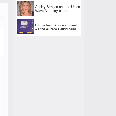
Ashley Benson and the Urban
Wave As sultry as lon...
PiCoreTeam Announcument:
As the #Grace Period dead...