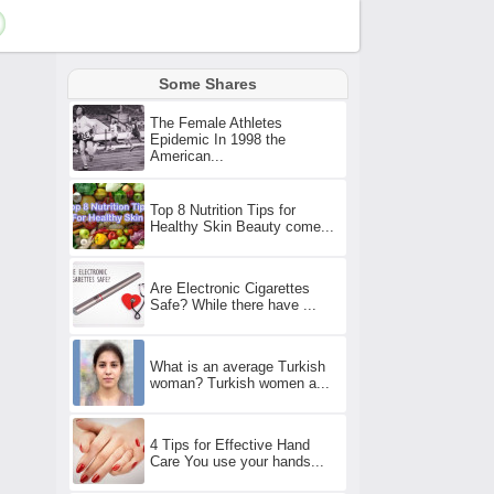
Some Shares
The Female Athletes
Epidemic In 1998 the
American...
Top 8 Nutrition Tips for
Healthy Skin Beauty come...
Are Electronic Cigarettes
Safe? While there have ...
What is an average Turkish
woman? Turkish women a...
4 Tips for Effective Hand
Care You use your hands...