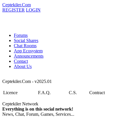
Ceptekiler.Com
REGISTER
LOGIN
Forums
Social Shares
Chat Rooms
App Ecosystem
Announcements
Contact
About Us
Ceptekiler.Com - v2025.01
Licence
F.A.Q.
C.S.
Contract
Ceptekiler Network
Everything is on this social network!
News, Chat, Forum, Games, Services...