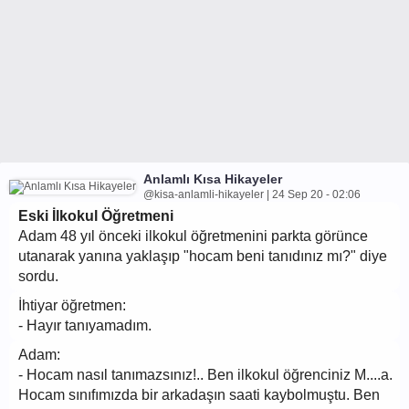
Anlamlı Kısa Hikayeler
@kisa-anlamli-hikayeler | 24 Sep 20 - 02:06
Eski İlkokul Öğretmeni
Adam 48 yıl önceki ilkokul öğretmenini parkta görünce
utanarak yanına yaklaşıp "hocam beni tanıdınız mı?" diye
sordu.
İhtiyar öğretmen:
- Hayır tanıyamadım.
Adam:
- Hocam nasıl tanımazsınız!.. Ben ilkokul öğrenciniz M....a.
Hocam sınıfımızda bir arkadaşın saati kaybolmuştu. Ben