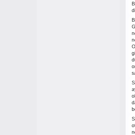
B
d
B
G
n
n
O
g
d
o
s
S
a
o
d
b
S
o
n