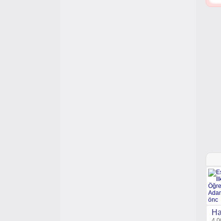
Ha
4,0