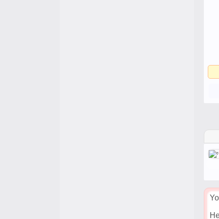
Yo
He