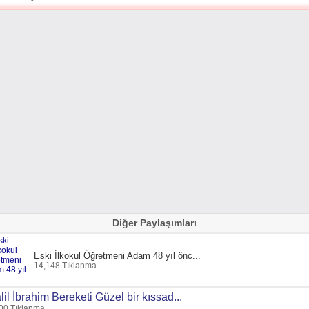
Diğer Paylaşımları
Eski İlkokul Öğretmeni Adam 48 yıl önc...
14,148 Tıklanma
lil İbrahim Bereketi Güzel bir kıssad...
00 Tıklanma