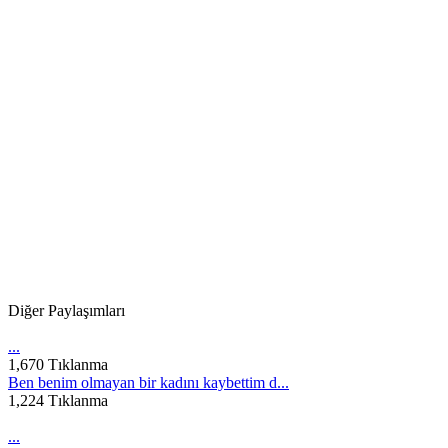
Diğer Paylaşımları
...
1,670 Tıklanma
Ben benim olmayan bir kadını kaybettim d...
1,224 Tıklanma
...