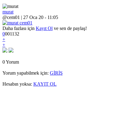
murat
@cem01 | 27 Oca 20 - 11:05
Daha fazlası için
Kayıt Ol
ve sen de paylaş!
0
0
0
1132
+
+
0 Yorum
Yorum yapabilmek için:
GİRİŞ
Hesabın yoksa:
KAYIT OL