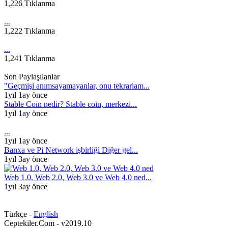
1,226 Tıklanma
...
1,222 Tıklanma
...
1,241 Tıklanma
Son Paylaşılanlar
"Geçmişi anımsayamayanlar, onu tekrarlam...
1yıl 1ay önce
Stable Coin nedir? Stable coin, merkezi...
1yıl 1ay önce
...
1yıl 1ay önce
Banxa ve Pi Network işbirliği Diğer gel...
1yıl 3ay önce
Web 1.0, Web 2.0, Web 3.0 ve Web 4.0 ned...
1yıl 3ay önce
Türkçe -
English
Ceptekiler.Com - v2019.10