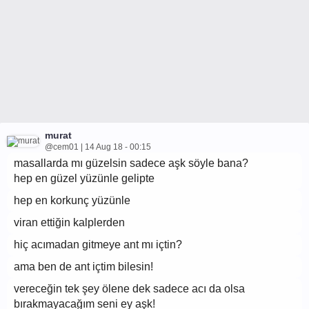
murat
@cem01 | 14 Aug 18 - 00:15
masallarda mı güzelsin sadece aşk söyle bana?
hep en güzel yüzünle gelipte
hep en korkunç yüzünle
viran ettiğin kalplerden
hiç acımadan gitmeye ant mı içtin?
ama ben de ant içtim bilesin!
vereceğin tek şey ölene dek sadece acı da olsa
bırakmayacağım seni ey aşk!