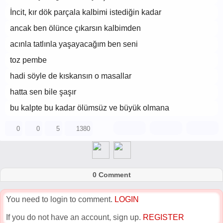
İncit, kır dök parçala kalbimi istediğin kadar
ancak ben ölünce çıkarsın kalbimden
acınla tatlınla yaşayacağım ben seni
toz pembe
hadi söyle de kıskansın o masallar
hatta sen bile şaşır
bu kalpte bu kadar ölümsüz ve büyük olmana
0
0
5
1380
0 Comment
You need to login to comment.
LOGIN
If you do not have an account, sign up.
REGISTER