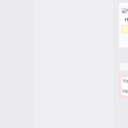
H
Yo
He