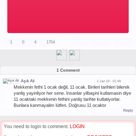
1
0
4
1754
1 Comment
Aşık Ali
1 Jan 19 - 01:49
Mekkenin fethi 1 ocak değil, 11 ocak. Birileri tarihleri bilerek
yanliş yayinliyor her sene. İnsanlar yilbaşini kutlamasin diye
11 ocaktaki mekkenin fethini yanliş tarihte kutlatiyorlar.
Bunlara kanmayalim lütfen. Doğrusu 11 ocaktır
Reply
You need to login to comment.
LOGIN