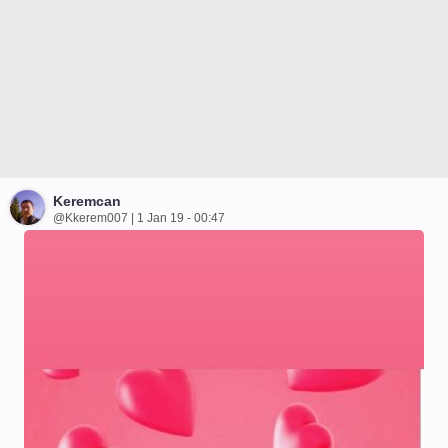
Keremcan
@Kkerem007 | 1 Jan 19 - 00:47