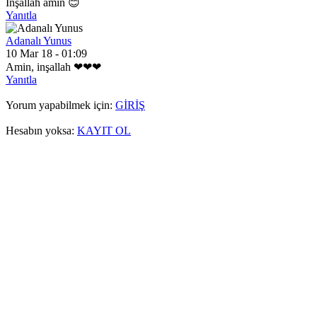
İnşallah amin 😊
Yanıtla
Adanalı Yunus
10 Mar 18 - 01:09
Amin, inşallah ❤❤❤
Yanıtla
Yorum yapabilmek için:
GİRİŞ
Hesabın yoksa:
KAYIT OL