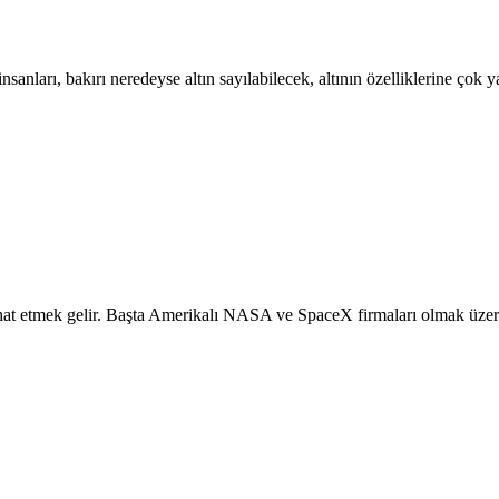
sanları, bakırı neredeyse altın sayılabilecek, altının özelliklerine çok
at etmek gelir. Başta Amerikalı NASA ve SpaceX firmaları olmak üzere