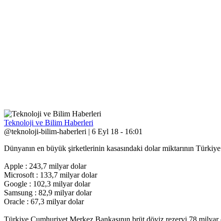
Teknoloji ve Bilim Haberleri
@teknoloji-bilim-haberleri | 6 Eyl 18 - 16:01
Dünyanın en büyük şirketlerinin kasasındaki dolar miktarının Türkiye
Apple : 243,7 milyar dolar
Microsoft : 133,7 milyar dolar
Google : 102,3 milyar dolar
Samsung : 82,9 milyar dolar
Oracle : 67,3 milyar dolar
Türkiye Cumhuriyet Merkez Bankasının brüt döviz rezervi 78 milyar 