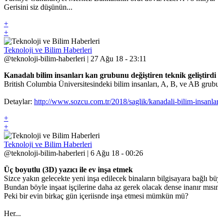
Gerisini siz düşünün...
+
+
Teknoloji ve Bilim Haberleri
@teknoloji-bilim-haberleri | 27 Ağu 18 - 23:11
Kanadalı bilim insanları kan grubunu değiştiren teknik geliştirdi
British Columbia Üniversitesindeki bilim insanları, A, B, ve AB grubu 
Detaylar:
http://www.sozcu.com.tr/2018/saglik/kanadali-bilim-insanla
+
+
Teknoloji ve Bilim Haberleri
@teknoloji-bilim-haberleri | 6 Ağu 18 - 00:26
Üç boyutlu (3D) yazıcı ile ev inşa etmek
Sizce yakın gelecekte yeni inşa edilecek binaların bilgisayara bağlı
Bundan böyle inşaat işçilerine daha az gerek olacak dense inanır mısı
Peki bir evin birkaç gün içeriisnde inşa etmesi mümkün mü?
Her...