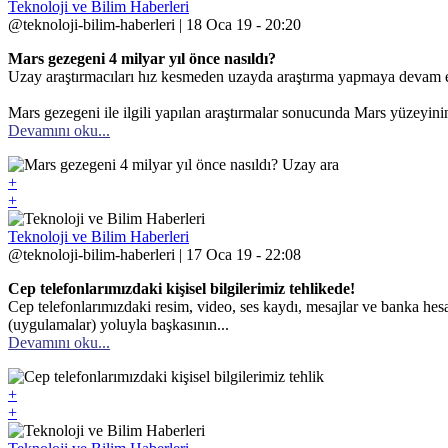
Teknoloji ve Bilim Haberleri
@teknoloji-bilim-haberleri | 18 Oca 19 - 20:20
Mars gezegeni 4 milyar yıl önce nasıldı?
Uzay araştırmacıları hız kesmeden uzayda araştırma yapmaya devam e
Mars gezegeni ile ilgili yapılan araştırmalar sonucunda Mars yüzeyinin 
Devamını oku...
+
+
Teknoloji ve Bilim Haberleri
@teknoloji-bilim-haberleri | 17 Oca 19 - 22:08
Cep telefonlarımızdaki kişisel bilgilerimiz tehlikede!
Cep telefonlarımızdaki resim, video, ses kaydı, mesajlar ve banka hesap 
(uygulamalar) yoluyla başkasının...
Devamını oku...
+
+