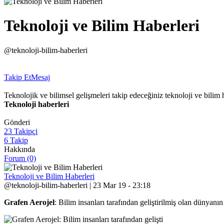
Teknoloji ve Bilim Haberleri
@teknoloji-bilim-haberleri
Takip Et
Mesaj
Teknolojik ve bilimsel gelişmeleri takip edeceğiniz teknoloji ve bilim h
Teknoloji haberleri
Gönderi
23 Takipçi
6 Takip
Hakkında
Forum (0)
Teknoloji ve Bilim Haberleri
@teknoloji-bilim-haberleri | 23 Mar 19 - 23:18
Grafen Aerojel
: Bilim insanları tarafından geliştirilmiş olan dünyanın