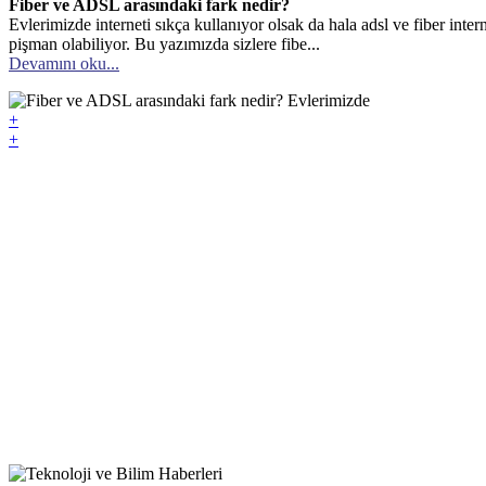
Fiber ve ADSL arasındaki fark nedir?
Evlerimizde interneti sıkça kullanıyor olsak da hala adsl ve fiber inter
pişman olabiliyor. Bu yazımızda sizlere fibe...
Devamını oku...
+
+