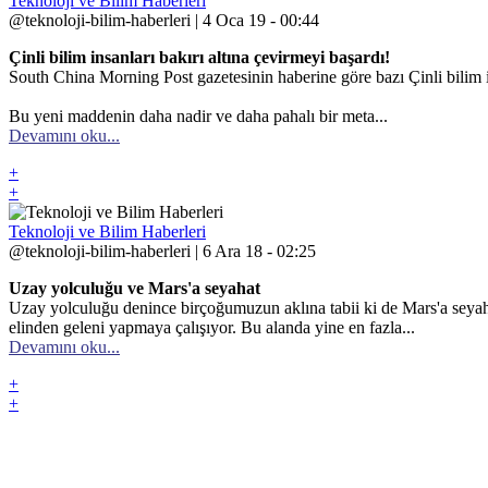
Teknoloji ve Bilim Haberleri
@teknoloji-bilim-haberleri | 4 Oca 19 - 00:44
Çinli bilim insanları bakırı altına çevirmeyi başardı!
South China Morning Post gazetesinin haberine göre bazı Çinli bilim in
Bu yeni maddenin daha nadir ve daha pahalı bir meta...
Devamını oku...
+
+
Teknoloji ve Bilim Haberleri
@teknoloji-bilim-haberleri | 6 Ara 18 - 02:25
Uzay yolculuğu ve Mars'a seyahat
Uzay yolculuğu denince birçoğumuzun aklına tabii ki de Mars'a seyah
elinden geleni yapmaya çalışıyor. Bu alanda yine en fazla...
Devamını oku...
+
+