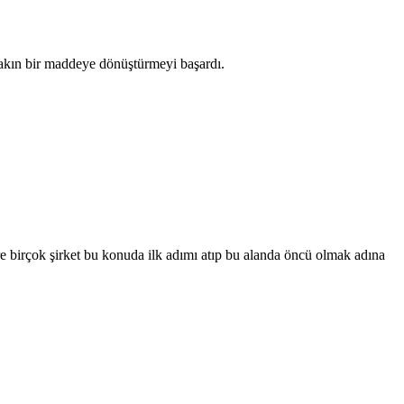
 yakın bir maddeye dönüştürmeyi başardı.
 birçok şirket bu konuda ilk adımı atıp bu alanda öncü olmak adına