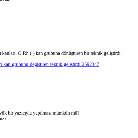
kanları, O Rh (-) kan grubuna dönüştüren bir teknik geliştirdi.
ri-kan-grubunu-degistiren-teknik-gelistirdi-2592347
 büyük bir yazıcıyla yapılması mümkün mü?
nız?