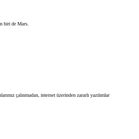
 biri de Mars.
onlarımız çalınmadan, internet üzerinden zararlı yazılımlar