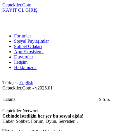
Ceptekiler.Com
KAYIT OL
GİRİŞ
Forumlar
Sosyal Paylaşımlar
Sohbet Odaları
App Ekosistemi
Duyurular
İletişim
Hakkımızda
Türkçe -
English
Ceptekiler.Com - v2025.01
Lisans
S.S.S.
Ceptekiler Network
Cebinde istediğin her şey bu sosyal ağda!
Haber, Sohbet, Forum, Oyun, Servisler...