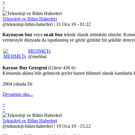
+
+
Teknoloji ve Bilim Haberleri
@teknoloji-bilim-haberleri | 31 Oca 19 - 01:22
Kaynayan buz
veya
sıcak buz
teknik olarak mümkün olaydır. Konuda b
vermesiyle dünyada da ispatlanmış ve gözle görülür bir şekilde deneyiml
MEHMETs
@mehhat
Kaynar Buz Gezegeni
(Gliese 436 b)
Kimsenin aklına bile gelmicek şeyler bazen bilimsel olarak kanıtlarla
2004 yılında Dr
Devamını oku...
+
+
Teknoloji ve Bilim Haberleri
@teknoloji-bilim-haberleri | 19 Oca 19 - 15:22