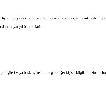
diyor. Uzay deyince en göz önünden olan ve en çok merak edilenlerden
dört milyar yıl önce sularla...
bilgileri veya başka şifrelerimiz gibi diğer kişisel bilgilerimizin telef