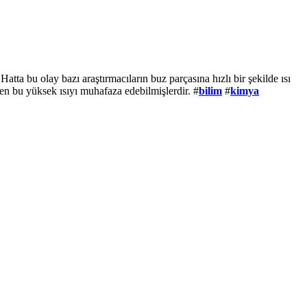
ta bu olay bazı araştırmacıların buz parçasına hızlı bir şekilde ısı
eden bu yüksek ısıyı muhafaza edebilmişlerdir. #
bilim
#
kimya