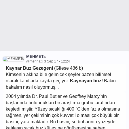
MEHMETs
@mehhat | 3 Sep 17 - 12:24
Kaynar Buz Gezegeni
(Gliese 436 b)
Kimsenin aklına bile gelmicek şeyler bazen bilimsel
olarak kanıtlarla kayda geçiyor.
Kaynayan buz!
Bakın
bakalım nasıl oluyormuş...
2004 yılında Dr. Paul Butler ve Geoffrey Marcy'nin
başlarında bulundukları bir araştırma grubu tarafından
keşfedilmiştir. Yüzey sıcaklığı 400 °C'den fazla olmasına
rağmen, yer çekiminin çok kuvvetli olması çok büyük bir
basınç yaratmaktadır. Bu basınç su buharının yüzeyde
katılaşıp sıcak buz kütlesine dönüşmesine sebep