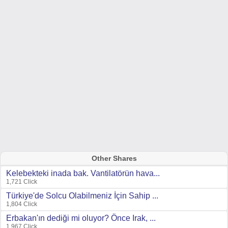
Other Shares
Kelebekteki inada bak. Vantilatörün hava...
1,721 Click
Türkiye'de Solcu Olabilmeniz İçin Sahip ...
1,804 Click
Erbakan'ın dediği mi oluyor? Önce Irak, ...
1,967 Click