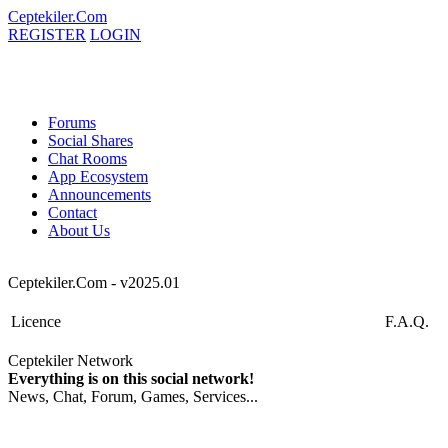
Ceptekiler.Com
REGISTER
LOGIN
Forums
Social Shares
Chat Rooms
App Ecosystem
Announcements
Contact
About Us
Ceptekiler.Com - v2025.01
Licence
F.A.Q.
Ceptekiler Network
Everything is on this social network!
News, Chat, Forum, Games, Services...