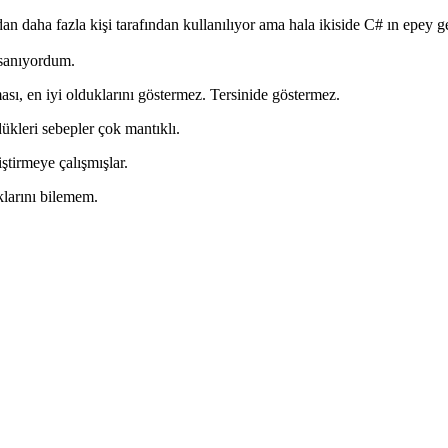
o dan daha fazla kişi tarafından kullanılıyor ama hala ikiside C# ın epey g
 sanıyordum.
ası, en iyi olduklarını göstermez. Tersinide göstermez.
ükleri sebepler çok mantıklı.
ştirmeye çalışmışlar.
klarını bilemem.