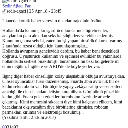
Sedir Ağacı Fan
@sedir-agaci | 25 Apr 18 - 23:45
2 tanede komik haber vereyim o kadar trajedinin üstüne.
Hollanda'da kanun çıkmış, sürücü kurslarında öğretmenler,
adaylardan para almadan seks karşılığı ders verebileceklermiş.
Kanunun çıkma sebebi, zaten bu işi yapan bir sürücü kursu varmış.
2 tarafında rızası olduğu için kanunlaştırmışlar.,,
Hollanda avrupanın genelevidir derdim, bu haber beni destekledi
doğrusu. Uyuşturucu kullanımı ve eşcinsel evlilikler bu yakınlarda
hollanda'da serbest bırakılmıştı. tamamında mı bazı bölgelerde mi
emin değilim. İngiltere ve ABD'de de böyle yerler var.
İlginç diğer haber cinselliğin kolay ulaşılabilir olduğu avusturya'dan.
Cinsel oyuncaklar fuarı düzenlenmiş. Fuarda 3bin avro luk bir de
kadın seks robotu var. Bir ölçüde yapay zekâya sahip ve sensörleri
aracılığı ile cinsel açıdan iletişim kurabiliyor. Görünümü güzel bir
kadın gibi. Fuara gelen erkekler bu robotun üzerinde arbede
çıkarmış. Kimi memesini sıkacam diye kimi kalçasını ellicem, kimi
bacaklarını okşiyacağım diye birbirlerine girmişler, robotun
parmakları kırılmış ve elektroniği bozulmuş...
(Yazılma tarihi: 2 Ekim 2017)
0
0
3
1493