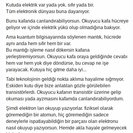
Kutuda elektrik var yada yok. sıfır yada bir.
Tüm elektronik dünyası buna dayanıyor.
Bunu kafanda canlandırabiliyorsun. Okuyucu kafa hücreye
geliyor ve içinde elektrik yükü olup olmadığına bakıyor.
Ama kuantum bilgisayarında söylenen mantık, hücrede
aynı anda hem sıfır hem bir var.
Bu mantığı işleme nasıl dökersin kafana
yerleştiremiyorsun. Okuyucu kafa oraya geldiğinde cevabı
hem var hem yok diye döndürse, bu cevap ne işe
yarayacak. Kutuya hiç gitme daha iyi...
Tabi teknolojinin geldiği nokta aklıma hayalime sığmıyor.
Eskiden kutu diye bize anlatılan gözle görülebilen
transistörlerdi. Okuyucu kafanın transistör üzerine gelip
okuması yada ayzmasını kafamda canlandırabiliyordum.
Şimdi elektron ları okuyup yazıyorlar. fiziksel olarak
göremediğin bir atomun, hiç göremediğin sadece
deneylerle ispatlayabildiğin bir parçası olan elektronu
nasıl okuyup yazıyorsun. Hemde akla hayale gelmeyecek