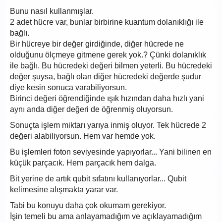
Bunu nasıl kullanmışlar.
2 adet hücre var, bunlar birbirine kuantum dolanıklığı ile
bağlı.
Bir hücreye bir değer girdiğinde, diğer hücrede ne
olduğunu ölçmeye gitmene gerek yok.? Çünki dolanıklık
ile bağlı. Bu hücredeki değeri bilmen yeterli. Bu hücredeki
değer şuysa, bağlı olan diğer hücredeki değerde şudur
diye kesin sonuca varabiliyorsun.
Birinci değeri öğrendiğinde ışık hızından daha hızlı yani
aynı anda diğer değeri de öğrenmiş oluyorsun.
Sonuçta işlem miktarı yarıya inmiş oluyor. Tek hücrede 2
değeri alabiliyorsun. Hem var hemde yok.
Bu işlemleri foton seviyesinde yapıyorlar... Yani bilinen en
küçük parçacık. Hem parçacık hem dalga.
Bit yerine de artık qubit sıfatını kullanıyorlar... Qubit
kelimesine alışmakta yarar var.
Tabi bu konuyu daha çok okumam gerekiyor.
İşin temeli bu ama anlayamadığım ve açıklayamadığım