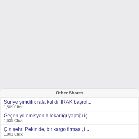
Other Shares
Suriye şimdilik rafa kalktı. IRAK başrol...
1,509 Click
Geçen yıl emisyon hilekarlığı yaptığı iç...
1,635 Click
Çin şehri Pekin'de, bir kargo firması, i...
1,801 Click