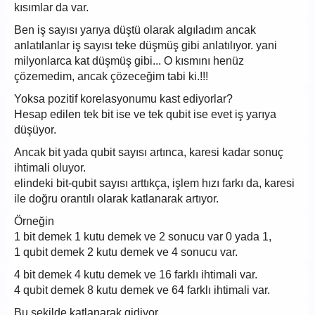
kısımlar da var.
Ben iş sayısı yarıya düştü olarak algıladım ancak
anlatılanlar iş sayısı teke düşmüş gibi anlatılıyor. yani
milyonlarca kat düşmüş gibi... O kısmını henüz
çözemedim, ancak çözeceğim tabi ki.!!!
Yoksa pozitif korelasyonumu kast ediyorlar?
Hesap edilen tek bit ise ve tek qubit ise evet iş yarıya
düşüyor.
Ancak bit yada qubit sayısı artınca, karesi kadar sonuç
ihtimali oluyor.
elindeki bit-qubit sayısı arttıkça, işlem hızı farkı da, karesi
ile doğru orantılı olarak katlanarak artıyor.
Örneğin
1 bit demek 1 kutu demek ve 2 sonucu var 0 yada 1,
1 qubit demek 2 kutu demek ve 4 sonucu var.
4 bit demek 4 kutu demek ve 16 farklı ihtimali var.
4 qubit demek 8 kutu demek ve 64 farklı ihtimali var.
Bu şekilde katlanarak gidiyor.