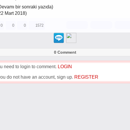
Devamı bir sonraki yazıda)
22 Mart 2018)
0
0
0
1572
0 Comment
u need to login to comment.
LOGIN
 you do not have an account, sign up.
REGISTER