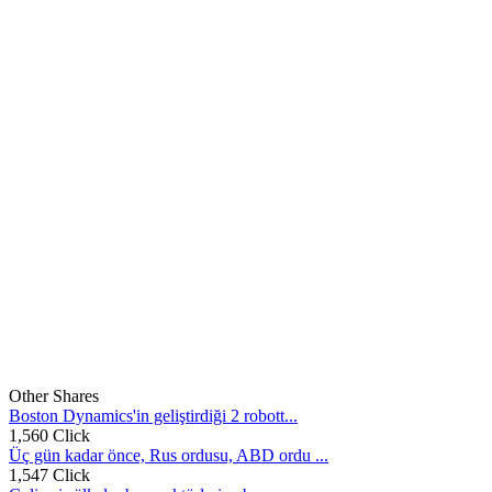
Other Shares
Boston Dynamics'in geliştirdiği 2 robott...
1,560 Click
Üç gün kadar önce, Rus ordusu, ABD ordu ...
1,547 Click