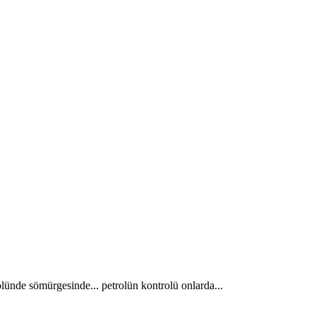
rolünde sömürgesinde... petrolün kontrolü onlarda...