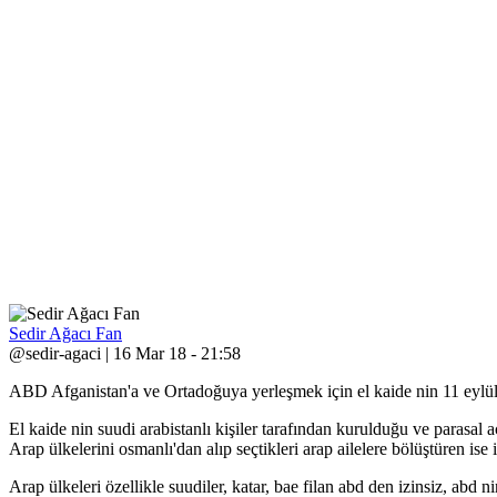
Sedir Ağacı Fan
@sedir-agaci | 16 Mar 18 - 21:58
ABD Afganistan'a ve Ortadoğuya yerleşmek için el kaide nin 11 eylül s
El kaide nin suudi arabistanlı kişiler tarafından kurulduğu ve parasal a
Arap ülkelerini osmanlı'dan alıp seçtikleri arap ailelere bölüştüren is
Arap ülkeleri özellikle suudiler, katar, bae filan abd den izinsiz, abd