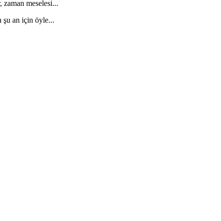
, zaman meselesi...
şu an için öyle...