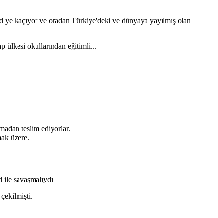
abd ye kaçıyor ve oradan Türkiye'deki ve dünyaya yayılmış olan
p ülkesi okullarından eğitimli...
tmadan teslim ediyorlar.
mak üzere.
d ile savaşmalıydı.
çekilmişti.