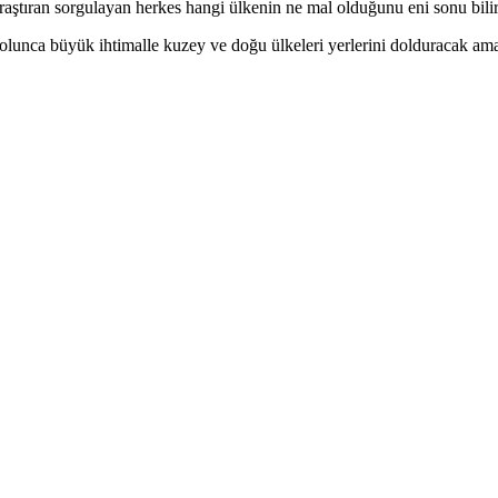
aştıran sorgulayan herkes hangi ülkenin ne mal olduğunu eni sonu bilir
k olunca büyük ihtimalle kuzey ve doğu ülkeleri yerlerini dolduracak ama 