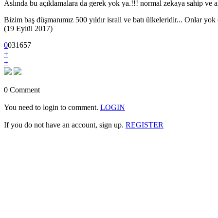
Aslında bu açıklamalara da gerek yok ya.!!! normal zekaya sahip ve ar
Bizim baş düşmanımız 500 yıldır israil ve batı ülkeleridir... Onlar yo
(19 Eylül 2017)
0
0
3
1657
+
+
0 Comment
You need to login to comment.
LOGIN
If you do not have an account, sign up.
REGISTER