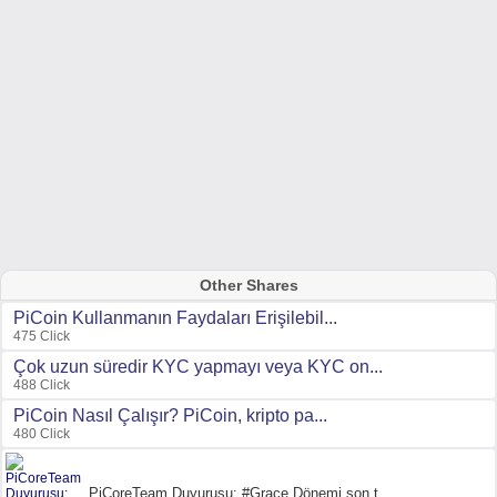
Other Shares
PiCoin Kullanmanın Faydaları Erişilebil...
475 Click
Çok uzun süredir KYC yapmayı veya KYC on...
488 Click
PiCoin Nasıl Çalışır? PiCoin, kripto pa...
480 Click
PiCoreTeam Duyurusu: #Grace Dönemi son t...