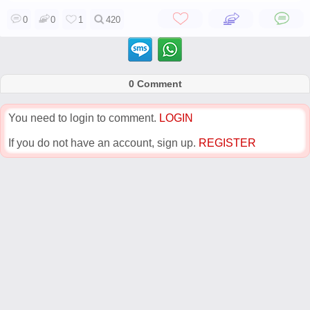
0
0
1
420
0 Comment
You need to login to comment.
LOGIN
If you do not have an account, sign up.
REGISTER