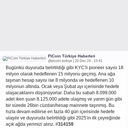
PiCoin Türkiye Haberleri
@picoin-turkiye | 20 Dec 24 - 15:41
Bugünkü duyuruda belirtildiği gibi KYC'li pioneer sayısı 18
milyon olarak hedeflenen 15 milyonu geçmiş. Ana ağa
taşınan hesap sayısı ise 8 milyonda ve hedeflenen 10
milyonun altında. Ocak veya Şubat ayı içerisinde hedefe
ulaşacaklarını düşünüyorlar. Daha bu sabah 8.099.000
adet iken şuan 8.125.000 adete ulaşmış ve yarım gün gibi
bir sürede 26bin cüzdan/hesap mainnete taşınmış. Bu
hızla devam edilirse en fazla 40 gün içerisinde hedefe
ulaşılır ve duyuruda belirtildiği gibi 2025'in ilk çeyreğinde
açık ağda yerimizi alırız. #
314159