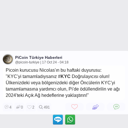
PiCoin Türkiye Haberleri
@picoin-turkiye | 17 Oct 24 - 04:18
Picoin kurucusu Nicolas'ın bu haftaki duyurusu:
"KYC'yi tamamladıysanız #
KYC
Doğrulayıcısı olun!
Ülkenizdeki veya bölgenizdeki diğer Öncülerin KYC'yi
tamamlamasına yardımcı olun, Pi'de ödüllendirilin ve ağı
2024'teki Açık Ağ hedeflerine yaklaştırın!"
4
0
2
491