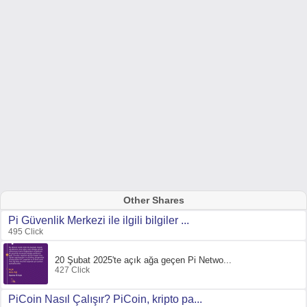
Other Shares
Pi Güvenlik Merkezi ile ilgili bilgiler ...
495 Click
20 Şubat 2025'te açık ağa geçen Pi Netwo...
427 Click
PiCoin Nasıl Çalışır? PiCoin, kripto pa...