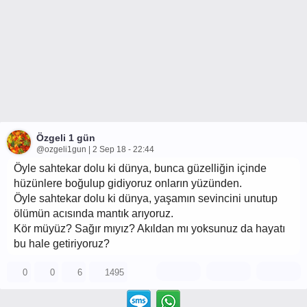
Özgeli 1 gün
@ozgeli1gun | 2 Sep 18 - 22:44
Öyle sahtekar dolu ki dünya, bunca güzelliğin içinde
hüzünlere boğulup gidiyoruz onların yüzünden.
Öyle sahtekar dolu ki dünya, yaşamın sevincini unutup
ölümün acısında mantık arıyoruz.
Kör müyüz? Sağır mıyız? Akıldan mı yoksunuz da hayatı
bu hale getiriyoruz?
0
0
6
1495