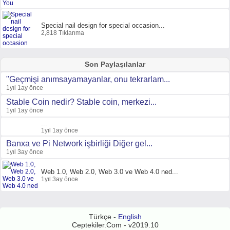
Special nail design for special occasion...
2,818 Tıklanma
Son Paylaşılanlar
"Geçmişi anımsayamayanlar, onu tekrarlam...
1yıl 1ay önce
Stable Coin nedir? Stable coin, merkezi...
1yıl 1ay önce
...
1yıl 1ay önce
Banxa ve Pi Network işbirliği Diğer gel...
1yıl 3ay önce
Web 1.0, Web 2.0, Web 3.0 ve Web 4.0 ned...
1yıl 3ay önce
Türkçe -
English
Ceptekiler.Com - v2019.10