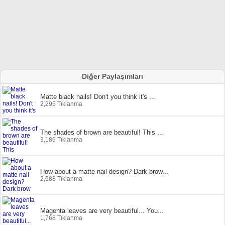
Diğer Paylaşımları
Matte black nails! Don't you think it's ...
2,295 Tıklanma
The shades of brown are beautiful! This ...
3,189 Tıklanma
How about a matte nail design? Dark brow...
2,688 Tıklanma
Magenta leaves are very beautiful... You...
1,768 Tıklanma