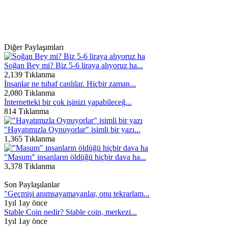
Diğer Paylaşımları
Soğan Bey mi? Biz 5-6 liraya alıyoruz ha...
2,139 Tıklanma
İnsanlar ne tuhaf canlılar. Hiçbir zaman...
2,080 Tıklanma
İnternetteki bir çok işinizi yapabileceğ...
814 Tıklanma
"Hayatımızla Oynuyorlar" isimli bir yazı...
1,365 Tıklanma
"Masum" insanların öldüğü hiçbir dava ha...
3,378 Tıklanma
Son Paylaşılanlar
"Geçmişi anımsayamayanlar, onu tekrarlam...
1yıl 1ay önce
Stable Coin nedir? Stable coin, merkezi...
1yıl 1ay önce