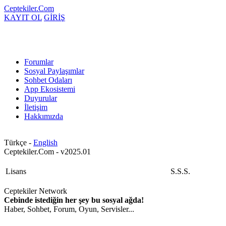
Ceptekiler.Com
KAYIT OL
GİRİŞ
Forumlar
Sosyal Paylaşımlar
Sohbet Odaları
App Ekosistemi
Duyurular
İletişim
Hakkımızda
Türkçe -
English
Ceptekiler.Com - v2025.01
Lisans
S.S.S.
Ceptekiler Network
Cebinde istediğin her şey bu sosyal ağda!
Haber, Sohbet, Forum, Oyun, Servisler...