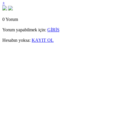
+
0 Yorum
Yorum yapabilmek için:
GİRİŞ
Hesabın yoksa:
KAYIT OL