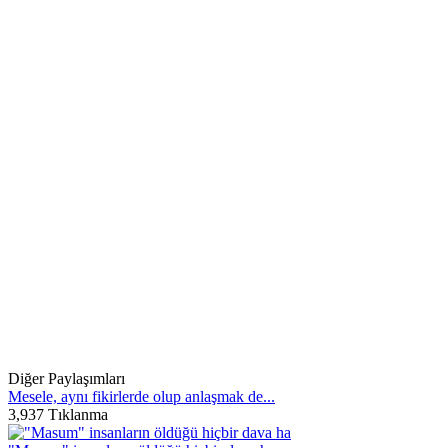
Diğer Paylaşımları
Mesele, aynı fikirlerde olup anlaşmak de...
3,937 Tıklanma