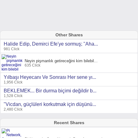
Other Shares
Halide Edip, Demirci Efe'ye sormuş; "Aha...
981 Click
Neyin pişmanlık getireceğini kim bilebil...
635 Click
Yılbaşı Heyecanı Ve Sonrası Her sene yı...
1,956 Click
BEKLEMEK... Bir durma biçimi değildir b...
1,528 Click
"Vicdan, güçlüleri korkutmak için düşünü...
2,480 Click
Recent Shares