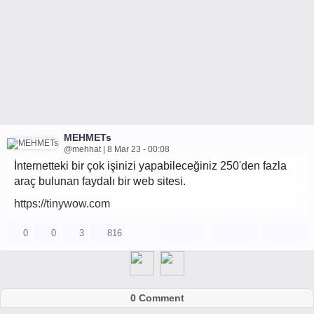
MEHMETs
@mehhat | 8 Mar 23 - 00:08
İnternetteki bir çok işinizi yapabileceğiniz 250'den fazla
araç bulunan faydalı bir web sitesi.
https://tinywow.com
0
0
3
816
0 Comment