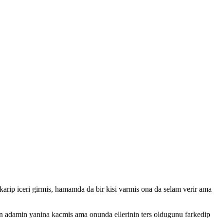
ip iceri girmis, hamamda da bir kisi varmis ona da selam verir ama
tan adamin yanina kacmis ama onunda ellerinin ters oldugunu farkedip