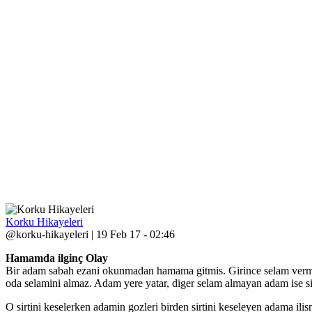
Korku Hikayeleri
@korku-hikayeleri | 19 Feb 17 - 02:46
Hamamda ilginç Olay
Bir adam sabah ezani okunmadan hamama gitmis. Girince selam vermis
oda selamini almaz. Adam yere yatar, diger selam almayan adam ise si
O sirtini keselerken adamin gozleri birden sirtini keseleyen adama il