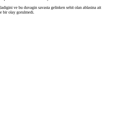
digini ve bu duvagin savasta gelinken sehit olan ablasina ait
e bir olay gorulmedi.