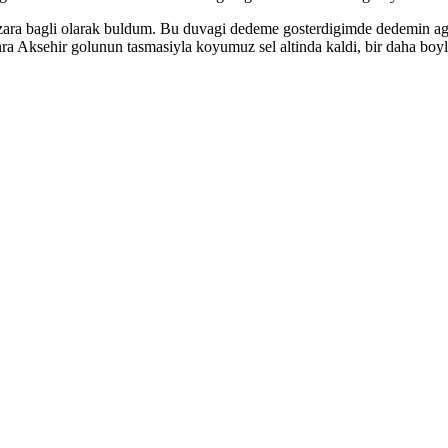
zara bagli olarak buldum. Bu duvagi dedeme gosterdigimde dedemin agla
ra Aksehir golunun tasmasiyla koyumuz sel altinda kaldi, bir daha boyl