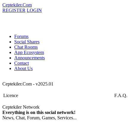
Ceptekiler.Com
REGISTER
LOGIN
Forums
Social Shares
Chat Rooms
App Ecosystem
Announcements
Contact
About Us
Ceptekiler.Com - v2025.01
Licence
F.A.Q.
Ceptekiler Network
Everything is on this social network!
News, Chat, Forum, Games, Services...