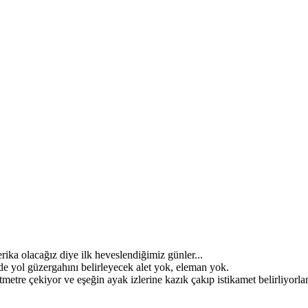
ika olacağız diye ilk heveslendiğimiz günler...
de yol güzergahını belirleyecek alet yok, eleman yok.
metre çekiyor ve eşeğin ayak izlerine kazık çakıp istikamet belirliyorlar