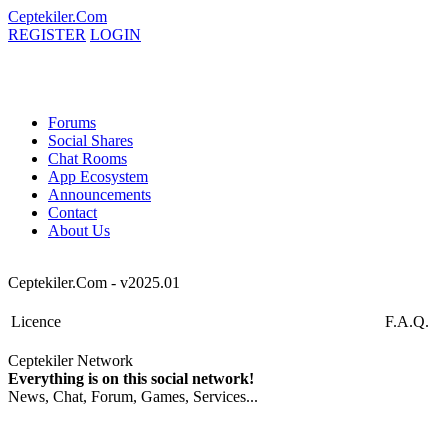
Ceptekiler.Com
REGISTER
LOGIN
Forums
Social Shares
Chat Rooms
App Ecosystem
Announcements
Contact
About Us
Ceptekiler.Com - v2025.01
Licence
F.A.Q.
Ceptekiler Network
Everything is on this social network!
News, Chat, Forum, Games, Services...