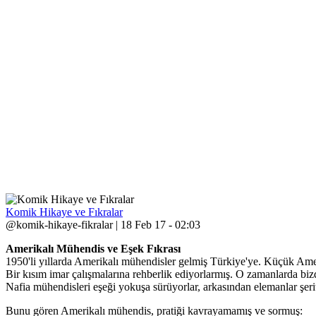
Komik Hikaye ve Fıkralar
@komik-hikaye-fikralar | 18 Feb 17 - 02:03
Amerikalı Mühendis ve Eşek Fıkrası
1950'li yıllarda Amerikalı mühendisler gelmiş Türkiye'ye. Küçük Amer
Bir kısım imar çalışmalarına rehberlik ediyorlarmış. O zamanlarda biz
Nafia mühendisleri eşeği yokuşa sürüyorlar, arkasından elemanlar şerit
Bunu gören Amerikalı mühendis, pratiği kavrayamamış ve sormuş: