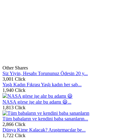
Other Shares
Siz Yiyin, Hesabı Torununuz Ödesin 20 y...
3,001 Click
Yaşlı Kadın Fıkrası Yaşlı kadın her sab...
1,940 Click
NASA görse işe alır bu adamı 😃...
1,813 Click
Tüm babaların ve kendini baba sananların...
2,866 Click
Dünya Kime Kalacak? Araştırmacılar be...
1,722 Click