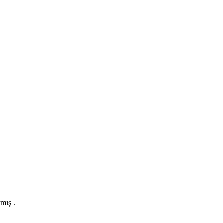
mış .