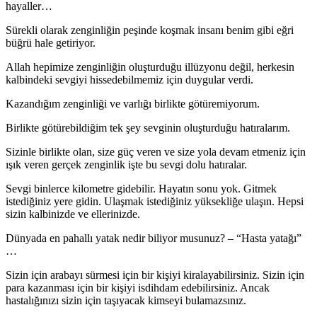
hayaller…
Sürekli olarak zenginliğin peşinde koşmak insanı benim gibi eğri
büğrü hale getiriyor.
Allah hepimize zenginliğin oluşturduğu illüzyonu değil, herkesin
kalbindeki sevgiyi hissedebilmemiz için duygular verdi.
Kazandığım zenginliği ve varlığı birlikte götüremiyorum.
Birlikte götürebildiğim tek şey sevginin oluşturduğu hatıralarım.
Sizinle birlikte olan, size güç veren ve size yola devam etmeniz için
ışık veren gerçek zenginlik işte bu sevgi dolu hatıralar.
Sevgi binlerce kilometre gidebilir. Hayatın sonu yok. Gitmek
istediğiniz yere gidin. Ulaşmak istediğiniz yüksekliğe ulaşın. Hepsi
sizin kalbinizde ve ellerinizde.
Dünyada en pahallı yatak nedir biliyor musunuz? – “Hasta yatağı”
…
Sizin için arabayı sürmesi için bir kişiyi kiralayabilirsiniz. Sizin için
para kazanması için bir kişiyi isdihdam edebilirsiniz. Ancak
hastalığınızı sizin için taşıyacak kimseyi bulamazsınız.